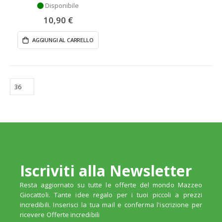
Disponibile
10,90 €
AGGIUNGI AL CARRELLO
Iscriviti alla Newsletter
Resta aggiornato su tutte le offerte del mondo Mazzeo
Giocattoli. Tante idee regalo per i tuoi piccoli a prezzi
incredibili. Inserisci la tua mail e conferma l'iscrizione per
ricevere Offerte incredibili