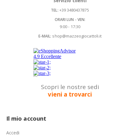
Servizio clienti
+39 3480437875
TEL:
ORARI LUN - VEN:
9:00 - 17:30
shop@mazzeogiocattoli.it
E-MAIL:
Scopri le nostre sedi
vieni a trovarci
Il mio account
Accedi