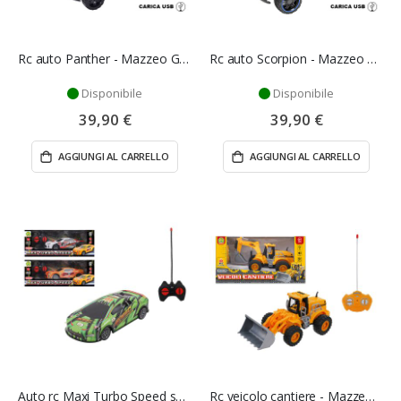
Rc auto Panther - Mazzeo Giocattoli
Rc auto Scorpion - Mazzeo Giocattoli
Disponibile
Disponibile
39,90 €
39,90 €
AGGIUNGI AL CARRELLO
AGGIUNGI AL CARRELLO
Auto rc Maxi Turbo Speed scala 1/24 - Mazzeo Giocattoli
Rc veicolo cantiere - Mazzeo Giocattoli