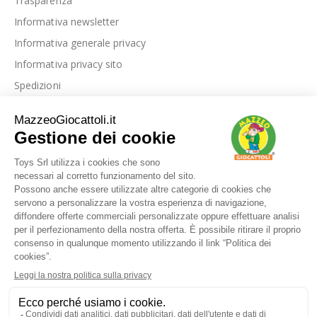
Trasparenza
Informativa newsletter
Informativa generale privacy
Informativa privacy sito
Spedizioni
Link utili
La nostra azienda
Le nostre recensioni
Blog
Dove siamo
Contattaci
I nostri marchi
FAQ