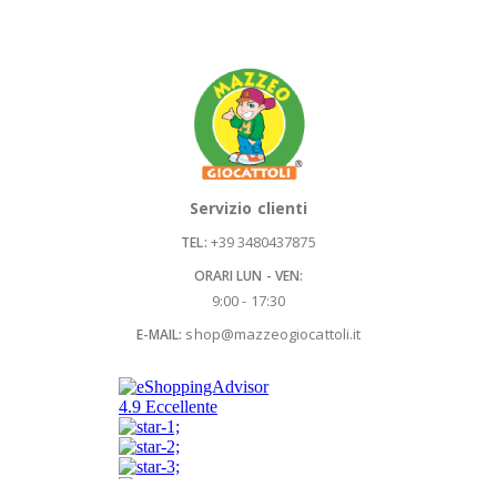
Servizio clienti
+39 3480437875
TEL:
ORARI LUN - VEN:
9:00 - 17:30
shop@mazzeogiocattoli.it
E-MAIL: