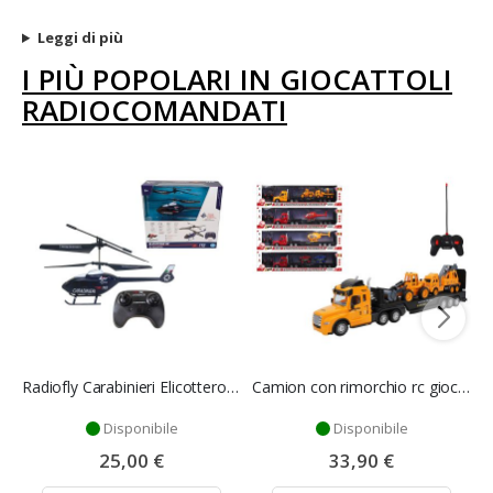
Leggi di più
I PIÙ POPOLARI IN GIOCATTOLI
RADIOCOMANDATI
Radiofly Carabinieri Elicottero RC a Infrarossi con Giroscopio
Camion con rimorchio rc giocattolo scala 1/30 - Mazzeo Giocattoli
Disponibile
Disponibile
25,00 €
33,90 €