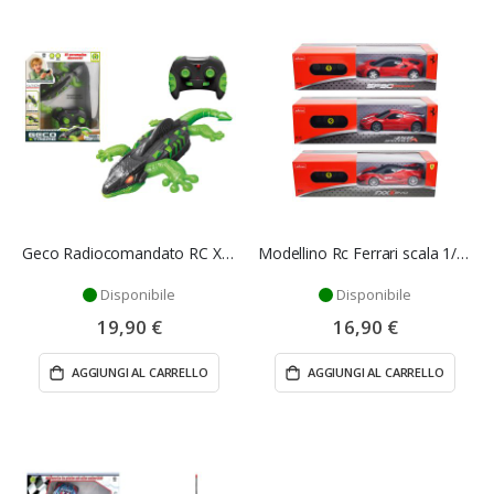
Geco Radiocomandato RC Xtreme Mazzeo Giocattoli
Modellino Rc Ferrari scala 1/24 - Mondo
Disponibile
Disponibile
19,90 €
16,90 €
AGGIUNGI AL CARRELLO
AGGIUNGI AL CARRELLO