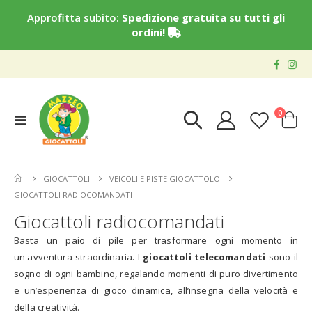
Approfitta subito:
Spedizione gratuita su tutti gli
ordini!
elementi
0
Toggle
Cart
Nav
GIOCATTOLI
VEICOLI E PISTE GIOCATTOLO
GIOCATTOLI RADIOCOMANDATI
Giocattoli radiocomandati
Basta un paio di pile per trasformare ogni momento in
un'avventura straordinaria. I
giocattoli telecomandati
sono il
sogno di ogni bambino, regalando momenti di puro divertimento
e un’esperienza di gioco dinamica, all’insegna della velocità e
della creatività.