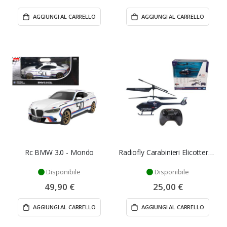
AGGIUNGI AL CARRELLO
AGGIUNGI AL CARRELLO
Rc BMW 3.0 - Mondo
Radiofly Carabinieri Elicottero RC a Infrarossi con Giroscopio
Disponibile
Disponibile
49,90 €
25,00 €
AGGIUNGI AL CARRELLO
AGGIUNGI AL CARRELLO