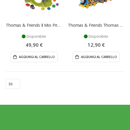
Thomas & Friends Il Mio Primo Tavolo del Treno Fisher-Price
Thomas & Friends Thomas e Terence Treno Giocattolo Motorizzato Mattel
Disponibile
Disponibile
49,90 €
12,90 €
AGGIUNGI AL CARRELLO
AGGIUNGI AL CARRELLO