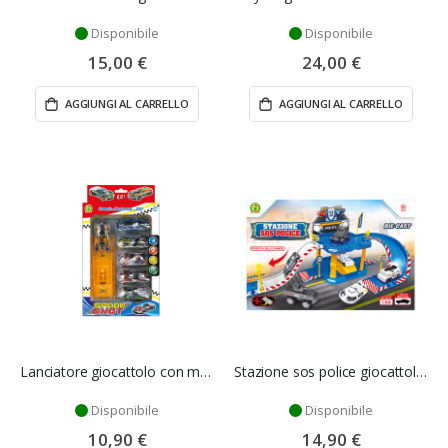
Disponibile
Disponibile
15,00 €
24,00 €
AGGIUNGI AL CARRELLO
AGGIUNGI AL CARRELLO
Lanciatore giocattolo con modellini auto - Mazzeo Giocattoli
Stazione sos police giocattolo - Mazzeo Giocattoli
Disponibile
Disponibile
10,90 €
14,90 €