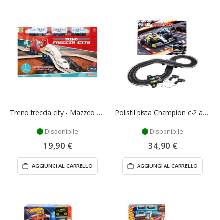
Treno freccia city - Mazzeo Giocattoli
Polistil pista Champion c-2 auto - Polistil
Disponibile
Disponibile
19,90 €
34,90 €
AGGIUNGI AL CARRELLO
AGGIUNGI AL CARRELLO