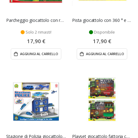
Parcheggio giocattolo con rampa di lancio - Mazzeo Giocattoli
Pista giocattolo con 360 ° e modellini - Mazzeo Giocattoli
Solo 2 rimasti!
Disponibile
17,90 €
17,90 €
AGGIUNGI AL CARRELLO
AGGIUNGI AL CARRELLO
Stazione di Polizia giocattolo - Mazzeo Giocattoli
Playset giocattolo fattoria con accessori - Mazzeo Giocattoli