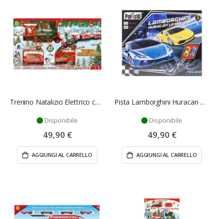
Trenino Natalizio Elettrico con Pista – Mazzeo Giocattoli
Pista Lamborghini Huracan Polizia - Polistil
Disponibile
Disponibile
49,90 €
49,90 €
AGGIUNGI AL CARRELLO
AGGIUNGI AL CARRELLO