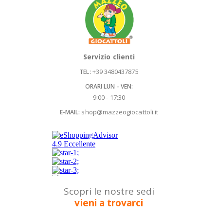
Servizio clienti
+39 3480437875
TEL:
ORARI LUN - VEN:
9:00 - 17:30
shop@mazzeogiocattoli.it
E-MAIL:
Scopri le nostre sedi
vieni a trovarci