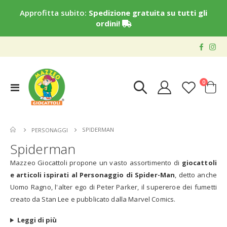
Approfitta subito:
Spedizione gratuita su tutti gli
ordini!
elementi
0
Toggle
Cart
Nav
SPIDERMAN
PERSONAGGI
Spiderman
Mazzeo Giocattoli propone un vasto assortimento di
giocattoli
e articoli ispirati al
Personaggio di Spider-Man
, detto anche
Uomo Ragno, l'alter ego di Peter Parker, il supereroe dei fumetti
creato da Stan Lee e pubblicato dalla Marvel Comics.
Leggi di più