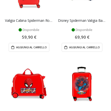
Valigia Cabina Spiderman Rossa 50 cm ABS 33L 4 Ruote
Disney Spiderman Valigia Bambino 45 cm
Disponibile
Disponibile
59,90 €
69,90 €
AGGIUNGI AL CARRELLO
AGGIUNGI AL CARRELLO