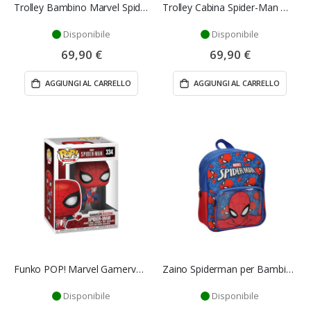
Trolley Bambino Marvel Spider-Man 50 cm Valigia ABS 34L 4 Ruote
Trolley Cabina Spider-Man Marvel 55 cm Valigia ABS 34L 4 Ruote
Disponibile
Disponibile
69,90 €
69,90 €
AGGIUNGI AL CARRELLO
AGGIUNGI AL CARRELLO
Funko POP! Marvel Gamerverse Spider-Man 9,5 cm
Zaino Spiderman per Bambini 26x4x32 cm
Disponibile
Disponibile