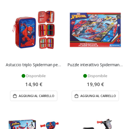
Astuccio triplo Spiderman per scuola
Puzzle interattivo Spiderman 24 pz - Clementoni
Disponibile
Disponibile
14,90 €
19,90 €
AGGIUNGI AL CARRELLO
AGGIUNGI AL CARRELLO