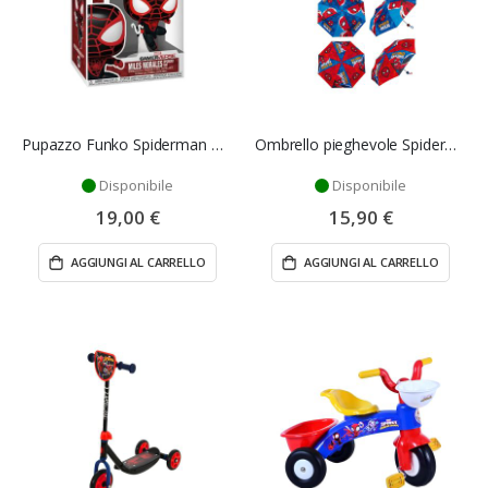
Pupazzo Funko Spiderman Miles Morales - Funko Pop
Ombrello pieghevole Spiderman
Disponibile
Disponibile
19,00 €
15,90 €
AGGIUNGI AL CARRELLO
AGGIUNGI AL CARRELLO