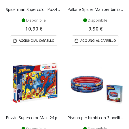
Spiderman Supercolor Puzzle - Clementoni
Pallone Spider Man per bimbo - Mondo
Disponibile
Disponibile
10,90 €
9,90 €
AGGIUNGI AL CARRELLO
AGGIUNGI AL CARRELLO
Puzzle Supercolor Maxi 24 pz Spider Man - Clementoni
Piscina per bimbi con 3 anelli Spider Man - Bestway
Disponibile
Disponibile