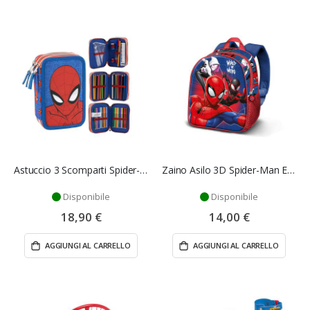
Astuccio 3 Scomparti Spider-Man Cerdà
Zaino Asilo 3D Spider-Man Elite World 30 cm
Disponibile
Disponibile
18,90 €
14,00 €
AGGIUNGI AL CARRELLO
AGGIUNGI AL CARRELLO