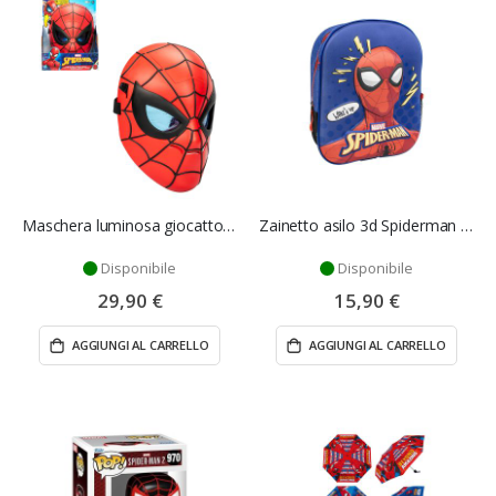
Maschera luminosa giocattolo Spiderman - Hasbro
Zainetto asilo 3d Spiderman mono scomparto
Disponibile
Disponibile
29,90 €
15,90 €
AGGIUNGI AL CARRELLO
AGGIUNGI AL CARRELLO