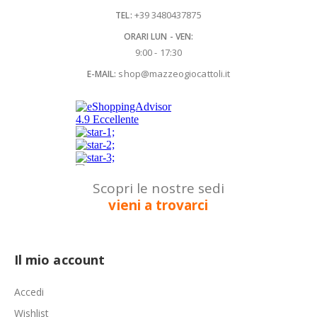
+39 3480437875
TEL:
ORARI LUN - VEN:
9:00 - 17:30
shop@mazzeogiocattoli.it
E-MAIL:
Scopri le nostre sedi
vieni a trovarci
Il mio account
Accedi
Wishlist