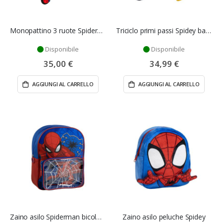
Monopattino 3 ruote Spiderman bambino
Triciclo primi passi Spidey bambino
Disponibile
Disponibile
35,00 €
34,99 €
AGGIUNGI AL CARRELLO
AGGIUNGI AL CARRELLO
Zaino asilo Spiderman bicolore
Zaino asilo peluche Spidey