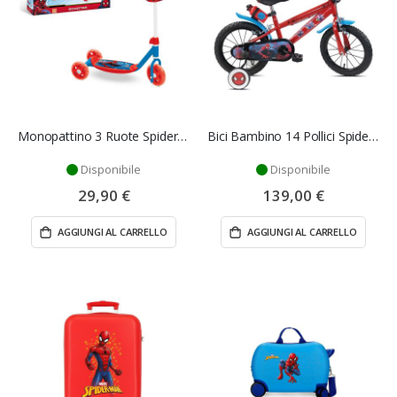
Monopattino 3 Ruote Spiderman My First Scooter Bambini con Borsetta – Mondo
Bici Bambino 14 Pollici Spiderman con Rotelle
Disponibile
Disponibile
29,90 €
139,00 €
AGGIUNGI AL CARRELLO
AGGIUNGI AL CARRELLO