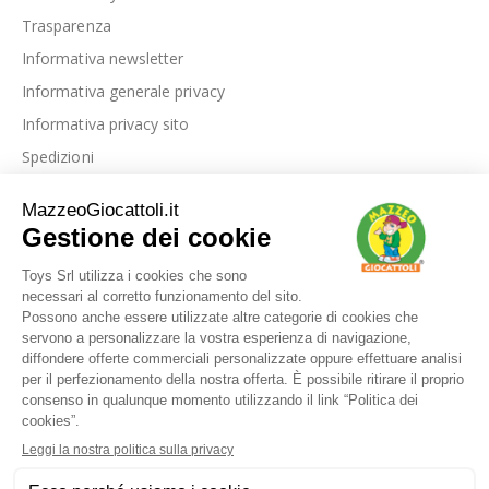
Trasparenza
Informativa newsletter
Informativa generale privacy
Informativa privacy sito
Spedizioni
Link utili
La nostra azienda
Le nostre recensioni
Blog
Dove siamo
Contattaci
I nostri marchi
FAQ