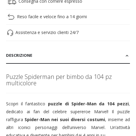
Consegna con corriere espresso
Reso facile e veloce fino a 14 giorni
Assistenza e servizio clienti 24/7
DESCRIZIONE
Puzzle Spiderman per bimbo da 104 pz
multicolore
Scopri il fantastico
puzzle di Spider-Man da 104 pezzi
,
dedicato ai fan del celebre supereroe Marvel! Il puzzle
raffigura
Spider-Man nei suoi diversi costumi
, insieme ad
altri iconici personaggi dell’universo Marvel. Un’attività
educativa e divertente per bambini dai 4 anni in su.