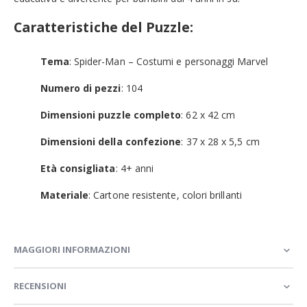
Caratteristiche del Puzzle:
Tema
: Spider-Man – Costumi e personaggi Marvel
Numero di pezzi
: 104
Dimensioni puzzle completo
: 62 x 42 cm
Dimensioni della confezione
: 37 x 28 x 5,5 cm
Età consigliata
: 4+ anni
Materiale
: Cartone resistente, colori brillanti
MAGGIORI INFORMAZIONI
RECENSIONI