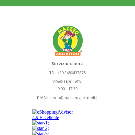
Servizio clienti
+39 3480437875
TEL:
ORARI LUN - VEN:
9:00 - 17:30
shop@mazzeogiocattoli.it
E-MAIL: