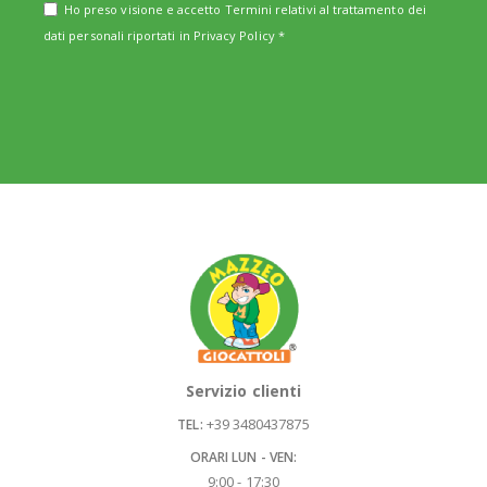
Ho preso visione e accetto Termini relativi al trattamento dei
dati personali riportati in
Privacy Policy
*
Servizio clienti
+39 3480437875
TEL:
ORARI LUN - VEN:
9:00 - 17:30