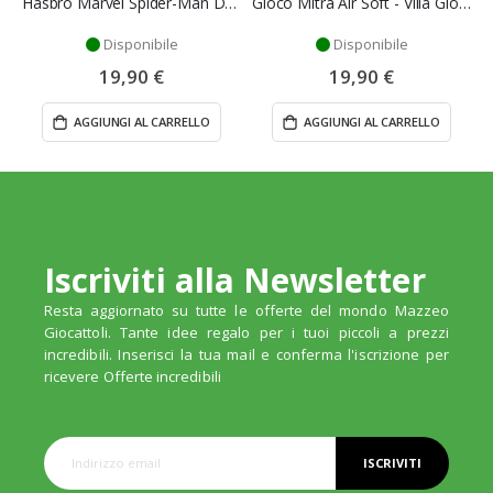
Hasbro Marvel Spider-Man Day Titan Series Hulk Action Figure
Gioco Mitra Air Soft - Villa Giocattoli
Disponibile
Disponibile
19,90 €
19,90 €
AGGIUNGI AL CARRELLO
AGGIUNGI AL CARRELLO
Iscriviti alla Newsletter
Resta aggiornato su tutte le offerte del mondo Mazzeo
Giocattoli. Tante idee regalo per i tuoi piccoli a prezzi
incredibili. Inserisci la tua mail e conferma l'iscrizione per
ricevere Offerte incredibili
ISCRIVITI