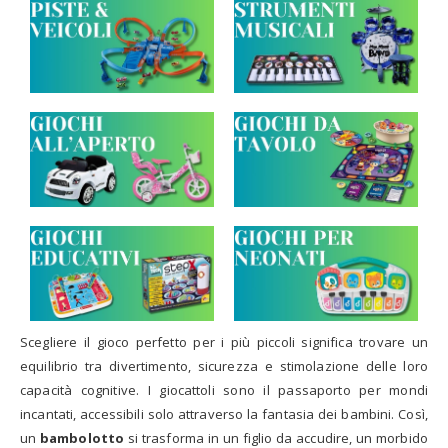
o
Scegliere il gioco perfetto per i più piccoli significa trovare un
equilibrio tra divertimento, sicurezza e stimolazione delle loro
capacità cognitive. I giocattoli sono il passaporto per mondi
incantati, accessibili solo attraverso la fantasia dei bambini. Così,
un
bambolotto
si trasforma in un figlio da accudire, un morbido