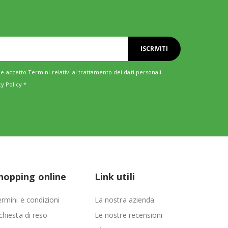
ISCRIVITI
e accetto Termini relativi al trattamento dei dati personali
cy Policy
*
hopping online
Link utili
rmini e condizioni
La nostra azienda
chiesta di reso
Le nostre recensioni