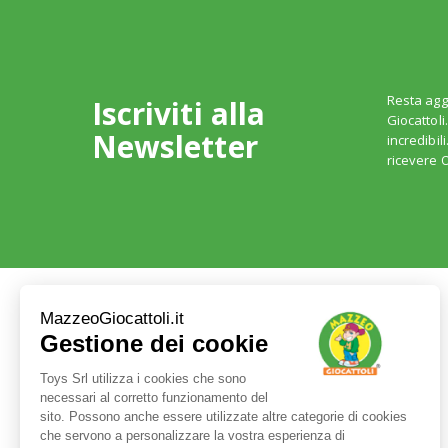
Resta agg
Iscriviti alla
Giocattoli
Newsletter
incredibil
ricevere O