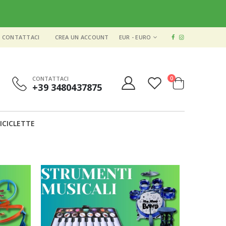
VALUTA
CONTATTACI
CREA UN ACCOUNT
EUR - EURO
elementi
CONTATTACI
0
+39 3480437875
Cart
ICICLETTE