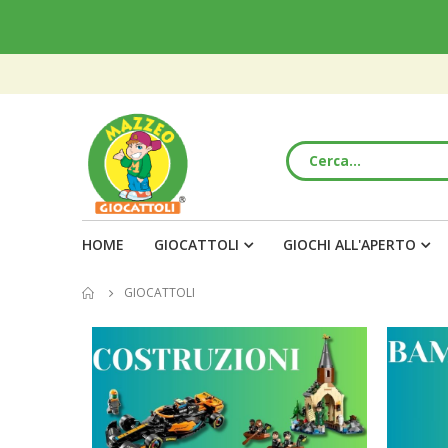
HOME
GIOCATTOLI
GIOCHI ALL'APERTO
GIOCATTOLI