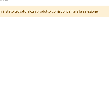
 è stato trovato alcun prodotto corrispondente alla selezione.