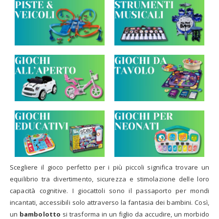
o
Scegliere il gioco perfetto per i più piccoli significa trovare un
equilibrio tra divertimento, sicurezza e stimolazione delle loro
capacità cognitive. I giocattoli sono il passaporto per mondi
incantati, accessibili solo attraverso la fantasia dei bambini. Così,
un
bambolotto
si trasforma in un figlio da accudire, un morbido