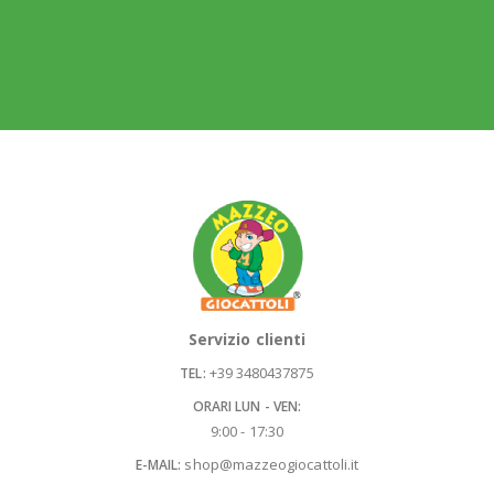
Servizio clienti
+39 3480437875
TEL:
ORARI LUN - VEN:
9:00 - 17:30
shop@mazzeogiocattoli.it
E-MAIL: