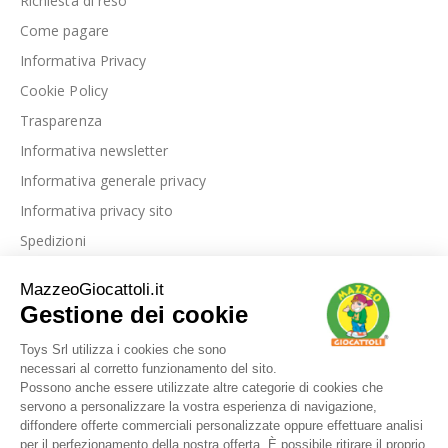
Richiesta di reso
Come pagare
Informativa Privacy
Cookie Policy
Trasparenza
Informativa newsletter
Informativa generale privacy
Informativa privacy sito
Spedizioni
Link utili
La nostra azienda
Le nostre recensioni
Blog
Dove siamo
Contattaci