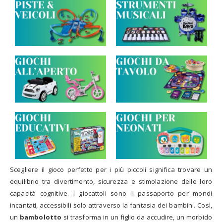
o
Scegliere il gioco perfetto per i più piccoli significa trovare un
equilibrio tra divertimento, sicurezza e stimolazione delle loro
capacità cognitive. I giocattoli sono il passaporto per mondi
incantati, accessibili solo attraverso la fantasia dei bambini. Così,
un
bambolotto
si trasforma in un figlio da accudire, un morbido