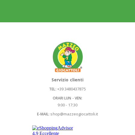
Servizio clienti
+39 3480437875
TEL:
ORARI LUN - VEN:
9:00 - 17:30
shop@mazzeogiocattoli.it
E-MAIL: