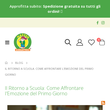
Approfitta subito:
Spedizione gratuita su tutti gli
ordini!
elementi
0
Toggle
Cart
Nav
BLOG
IL RITORNO A SCUOLA: COME AFFRONTARE L'EMOZIONE DEL PRIMO
GIORNO
Il Ritorno a Scuola: Come Affrontare
l'Emozione del Primo Giorno