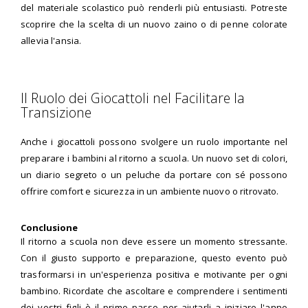
del materiale scolastico può renderli più entusiasti. Potreste
scoprire che la scelta di un nuovo zaino o di penne colorate
allevia l'ansia.
Il Ruolo dei Giocattoli nel Facilitare la
Transizione
Anche i giocattoli possono svolgere un ruolo importante nel
preparare i bambini al ritorno a scuola. Un nuovo set di colori,
un diario segreto o un peluche da portare con sé possono
offrire comfort e sicurezza in un ambiente nuovo o ritrovato.
Conclusione
Il ritorno a scuola non deve essere un momento stressante.
Con il giusto supporto e preparazione, questo evento può
trasformarsi in un'esperienza positiva e motivante per ogni
bambino. Ricordate che ascoltare e comprendere i sentimenti
dei vostri figli è il primo passo per aiutarli a iniziare l'anno