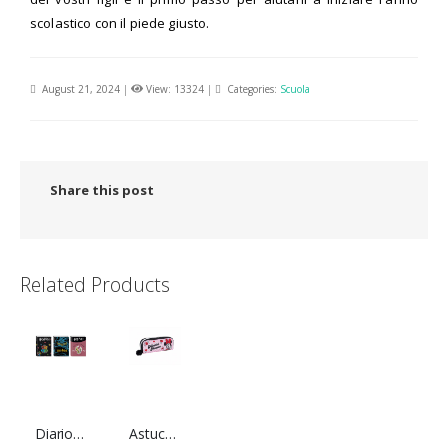
scolastico con il piede giusto.
August 21, 2024
|
View: 13324
|
Categories:
Scuola
Share this post
Related Products
Diario 10 mesi Harry Potter - Seven
Astuccio bustina scuola Minnie