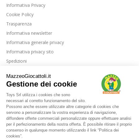
Informativa Privacy
Cookie Policy
Trasparenza
Informativa newsletter
Informativa generale privacy
Informativa privacy sito
Spedizioni
Link utili
La nostra azienda
Le nostre recensioni
Blog
Dove siamo
Contattaci
I nostri marchi