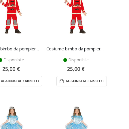
Costume bimbo da pompiere 3/4 anni - Fiestas Guirca
Costume bimbo da pompiere 5/6 anni - Fiestas Guirca
Disponibile
Disponibile
25,00 €
25,00 €
AGGIUNGI AL CARRELLO
AGGIUNGI AL CARRELLO