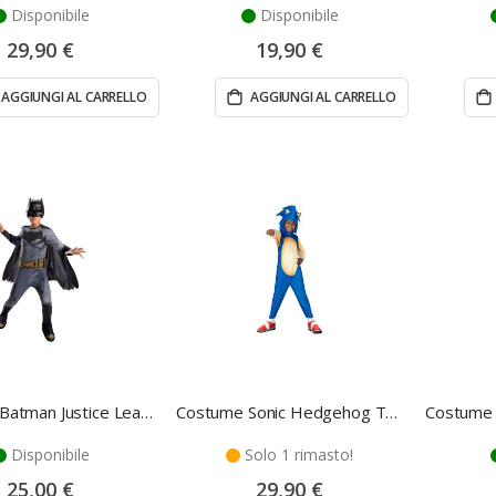
Disponibile
Disponibile
29,90 €
19,90 €
AGGIUNGI AL CARRELLO
AGGIUNGI AL CARRELLO
Costume Batman Justice League - S - Rubie's
Costume Sonic Hedgehog Taglia S - Rubie's
Disponibile
Solo 1 rimasto!
25,00 €
29,90 €