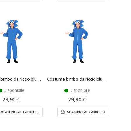
Costume bimbo da riccio blu 3/4 anni - Fiestas Guirca
Costume bimbo da riccio blu 5/6 anni - Fiestas Guirca
Disponibile
Disponibile
29,90 €
29,90 €
AGGIUNGI AL CARRELLO
AGGIUNGI AL CARRELLO