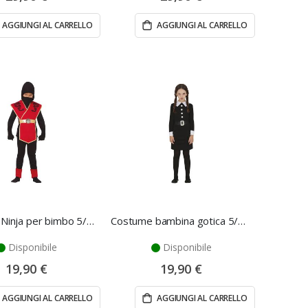
AGGIUNGI AL CARRELLO
AGGIUNGI AL CARRELLO
Costume Ninja per bimbo 5/6 anni - Fiestas Guirca
Costume bambina gotica 5/6 anni - Fiestas Guirca
Disponibile
Disponibile
19,90 €
19,90 €
AGGIUNGI AL CARRELLO
AGGIUNGI AL CARRELLO