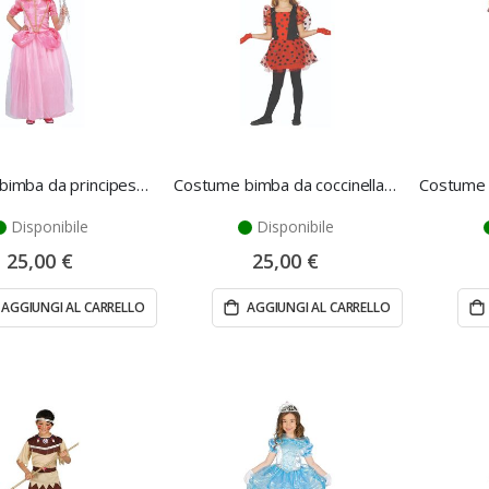
Costume bimba da principessa per ballo 7/9 anni - Fiestas Guirca
Costume bimba da coccinella 5/6 anni - Fiestas Guirca
Disponibile
Disponibile
25,00 €
25,00 €
AGGIUNGI AL CARRELLO
AGGIUNGI AL CARRELLO