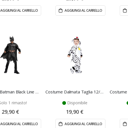
AGGIUNGI AL CARRELLO
AGGIUNGI AL CARRELLO
Costume Batman Black Line Taglia M - Rubie's
Costume Dalmata Taglia 12/18 Mesi - Rubie's
Solo 1 rimasto!
Disponibile
29,90 €
19,90 €
AGGIUNGI AL CARRELLO
AGGIUNGI AL CARRELLO