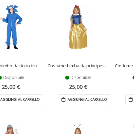
Costume bimbo da riccio blu 7/9 anni - Fiestas Guirca
Costume bimba da principessa 5/6 anni - Fiestas Guirca
Disponibile
Disponibile
25,00 €
25,00 €
AGGIUNGI AL CARRELLO
AGGIUNGI AL CARRELLO