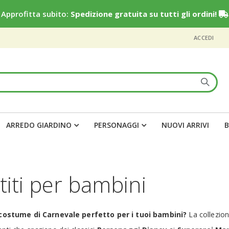
Approfitta subito:
Spedizione gratuita su tutti gli ordini!
ACCEDI
ARREDO GIARDINO
PERSONAGGI
NUOVI ARRIVI
B
titi per bambini
 costume di Carnevale perfetto per i tuoi bambini?
La collezio