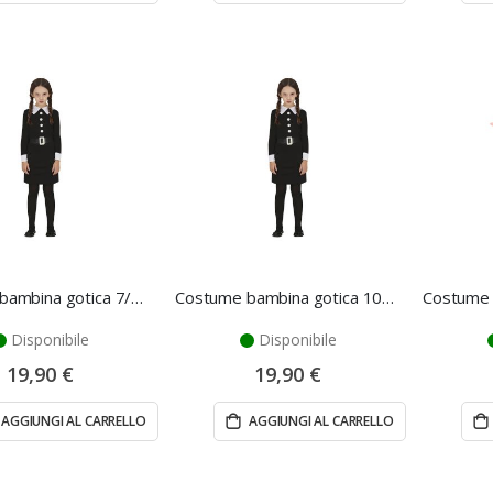
Costume bambina gotica 7/9 anni - Fiestas Guirca
Costume bambina gotica 10/12 anni - Fiestas Guirca
Disponibile
Disponibile
19,90 €
19,90 €
AGGIUNGI AL CARRELLO
AGGIUNGI AL CARRELLO