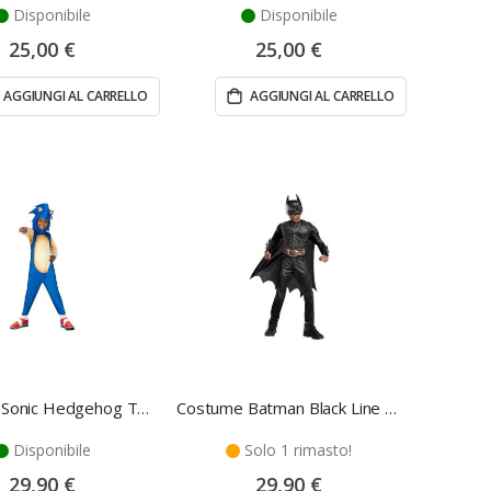
Disponibile
Disponibile
25,00 €
25,00 €
AGGIUNGI AL CARRELLO
AGGIUNGI AL CARRELLO
Costume Sonic Hedgehog Taglia XXS - Rubie's
Costume Batman Black Line Taglia L - Rubie's
Disponibile
Solo 1 rimasto!
29,90 €
29,90 €