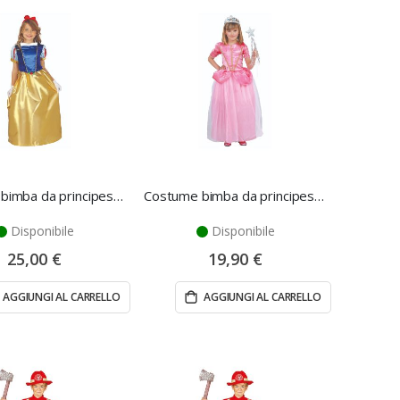
Costume bimba da principessa 7/9 anni - Fiestas Guirca
Costume bimba da principessa per ballo 5/6 anni - Fiestas Guirca
Disponibile
Disponibile
25,00 €
19,90 €
AGGIUNGI AL CARRELLO
AGGIUNGI AL CARRELLO