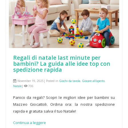
Regali di natale last minute per
bambini? La guida alle idee top con
spedizione rapida
November 19, 2025| Posted in
Giochi da tavola
,
Giocare all'aperto
,
Natale
|
706
Panico da regali? Scopri le migliori idee per bambini su
Mazzeo Giocattoli. Ordina ora: la nostra spedizione
rapida e gratuita salva il tuo Natale!
Continua a leggere