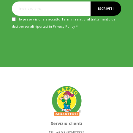
ISCRIVITI
Ho preso visione e accetto Termini relativi al trattamento dei
dati personali riportati in
Privacy Policy
*
Servizio clienti
+39 3480437875
TEL: