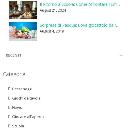
Il Ritorno a Scuola: Come Affrontare l'Emozione del Primo Giorno
August 21, 2024
Sorprese di Pasqua: uova giocattolo da regalare ai bambini
August 4, 2019
RECENTI
Categorie
Personaggi
Giochi da tavola
News
Giocare all'aperto
Scuola