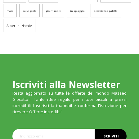
mare
salvagente
giochi mare
in spiaggia
secchiello e paletta
Alberi di Natale
Iscriviti alla Newsletter
Resta aggiornato su tutte le offerte del mondo Mazzeo
Giocattoli. Tante idee regalo per i tuoi piccoli a prezzi
incredibili. Inserisci la tua mail e conferma l'iscrizione per
ricevere Offerte incredibili
ISCRIVITI