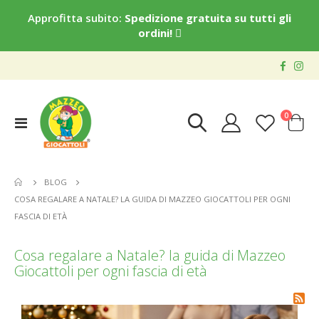
Approfitta subito:
Spedizione gratuita su tutti gli
ordini!
elementi
0
Toggle
Cart
Nav
BLOG
COSA REGALARE A NATALE? LA GUIDA DI MAZZEO GIOCATTOLI PER OGNI
FASCIA DI ETÀ
Cosa regalare a Natale? la guida di Mazzeo
Giocattoli per ogni fascia di età