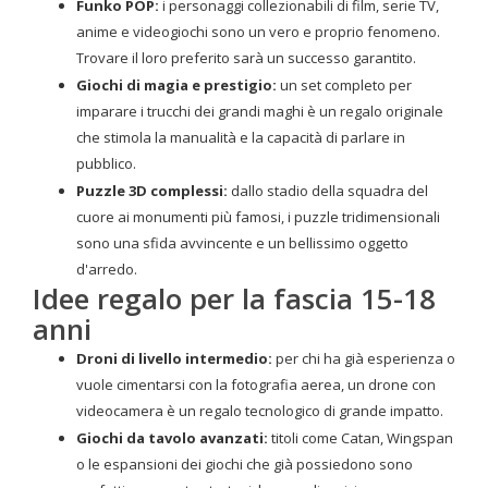
Funko POP:
i personaggi collezionabili di film, serie TV,
anime e videogiochi sono un vero e proprio fenomeno.
Trovare il loro preferito sarà un successo garantito.
Giochi di magia e prestigio:
un set completo per
imparare i trucchi dei grandi maghi è un regalo originale
che stimola la manualità e la capacità di parlare in
pubblico.
Puzzle 3D complessi:
dallo stadio della squadra del
cuore ai monumenti più famosi, i puzzle tridimensionali
sono una sfida avvincente e un bellissimo oggetto
d'arredo.
Idee regalo per la fascia 15-18
anni
Droni di livello intermedio:
per chi ha già esperienza o
vuole cimentarsi con la fotografia aerea, un drone con
videocamera è un regalo tecnologico di grande impatto.
Giochi da tavolo avanzati:
titoli come Catan, Wingspan
o le espansioni dei giochi che già possiedono sono