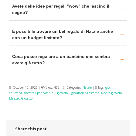
Avete delle idee per regali "wow" che lascino il
segno?
È possibile trovare un bel regalo di Natale anche
con un budget limitato?
Cosa posso regalare a un bambino che sembra
avere già tutto?
October 10, 2025
|
View: 455
|
Categories:
Natale
|
Tags:
giochi
educativi
,
giocattoli per bambini
,
giocattoli
,
giocattoli da esterno
,
Novità giocattoli
,
Mazzeo Giocattoli
Share this post