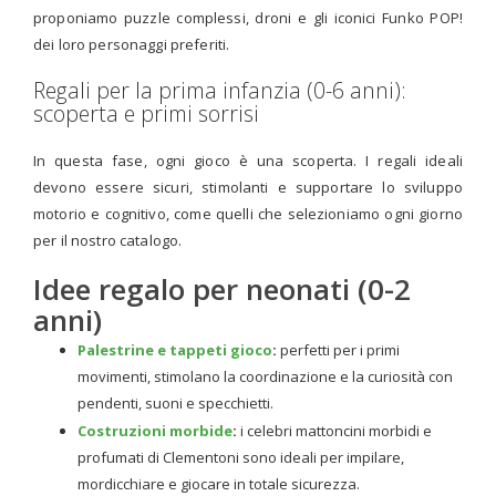
proponiamo puzzle complessi, droni e gli iconici Funko POP!
dei loro personaggi preferiti.
Regali per la prima infanzia (0-6 anni):
scoperta e primi sorrisi
In questa fase, ogni gioco è una scoperta. I regali ideali
devono essere sicuri, stimolanti e supportare lo sviluppo
motorio e cognitivo, come quelli che selezioniamo ogni giorno
per il nostro catalogo.
Idee regalo per neonati (0-2
anni)
Palestrine e tappeti gioco
:
perfetti per i primi
movimenti, stimolano la coordinazione e la curiosità con
pendenti, suoni e specchietti.
Costruzioni morbide
:
i celebri mattoncini morbidi e
profumati di Clementoni sono ideali per impilare,
mordicchiare e giocare in totale sicurezza.