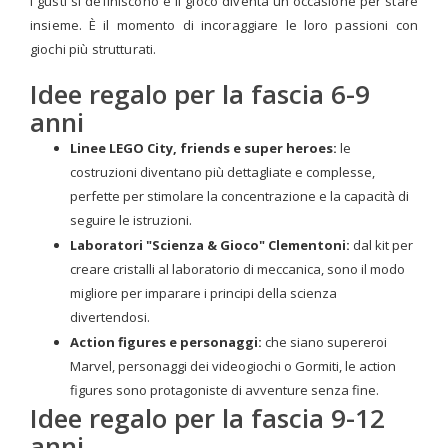
I gusti si definiscono e il gioco diventa un'occasione per stare
insieme. È il momento di incoraggiare le loro passioni con
giochi più strutturati.
Idee regalo per la fascia 6-9
anni
Linee LEGO City, friends e super heroes:
le
costruzioni diventano più dettagliate e complesse,
perfette per stimolare la concentrazione e la capacità di
seguire le istruzioni.
Laboratori "Scienza & Gioco" Clementoni:
dal kit per
creare cristalli al laboratorio di meccanica, sono il modo
migliore per imparare i principi della scienza
divertendosi.
Action figures e personaggi:
che siano supereroi
Marvel, personaggi dei videogiochi o Gormiti, le action
figures sono protagoniste di avventure senza fine.
Idee regalo per la fascia 9-12
anni