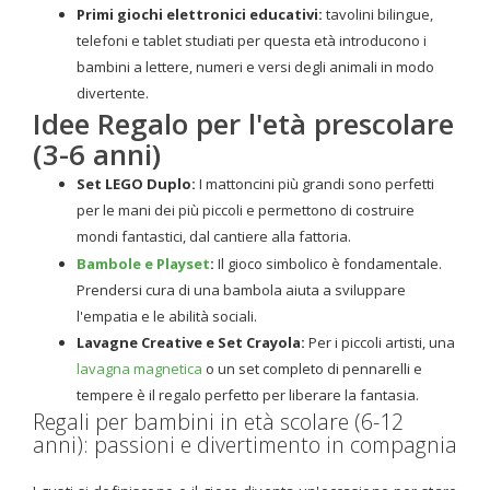
Primi giochi elettronici educativi:
tavolini bilingue,
telefoni e tablet studiati per questa età introducono i
bambini a lettere, numeri e versi degli animali in modo
divertente.
Idee Regalo per l'età prescolare
(3-6 anni)
Set LEGO Duplo:
I mattoncini più grandi sono perfetti
per le mani dei più piccoli e permettono di costruire
mondi fantastici, dal cantiere alla fattoria.
Bambole e Playset
:
Il gioco simbolico è fondamentale.
Prendersi cura di una bambola aiuta a sviluppare
l'empatia e le abilità sociali.
Lavagne Creative e Set Crayola:
Per i piccoli artisti, una
lavagna magnetica
o un set completo di pennarelli e
tempere è il regalo perfetto per liberare la fantasia.
Regali per bambini in età scolare (6-12
anni): passioni e divertimento in compagnia