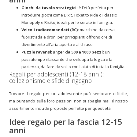
Giochi da tavolo strategici:
è l'età perfetta per
introdurre giochi come Dixit, Ticket to Ride o i classici
Monopoly e Risiko, ideali per le serate in famiglia.
Veicoli radiocomandati (RC):
macchine da corsa,
fuoristrada e droni per principianti offrono ore di
divertimento all'aria aperta e al chiuso.
Puzzle ravensburger da 500 a 1000 pezzi:
un
passatempo rilassante che sviluppa la logica e la
pazienza, da fare da soli o con l'aiuto di tutta la famiglia.
Regali per adolescenti (12-18 anni):
collezionismo e sfide d'ingegno
Trovare il regalo per un adolescente può sembrare difficile,
ma puntando sulle loro passioni non si sbaglia mai. Il nostro
assortimento include proposte perfette per quest'età.
Idee regalo per la fascia 12-15
anni