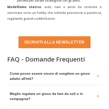
perfetti per serate strategiche con gli amici.
Modellismo statico:
auto, navi o aerei da costruire e
verniciare sono un hobby che richiede precisione e pazienza,
regalando grandi soddisfazioni.
ISCRIVITI ALLA NEWSLETTER
FAQ - Domande Frequenti
Come posso essere sicuro di scegliere un gioco
adatto all'età?
Meglio regalare un gioco da fare da soli o in
compagnia?