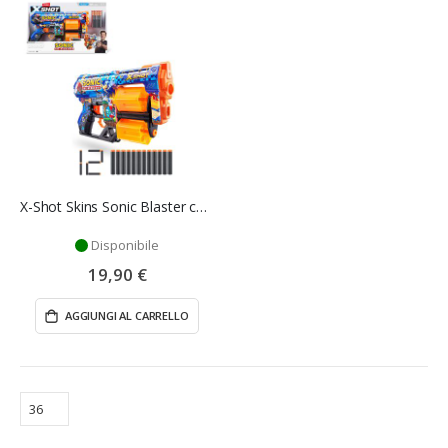
X-Shot Skins Sonic Blaster con Doppie Canne Rotanti
Disponibile
19,90 €
AGGIUNGI AL CARRELLO