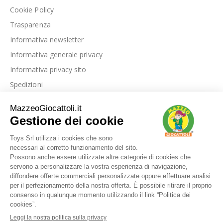
Cookie Policy
Trasparenza
Informativa newsletter
Informativa generale privacy
Informativa privacy sito
Spedizioni
Link utili
La nostra azienda
Le nostre recensioni
Blog
Dove siamo
Contattaci
I nostri marchi
FAQ