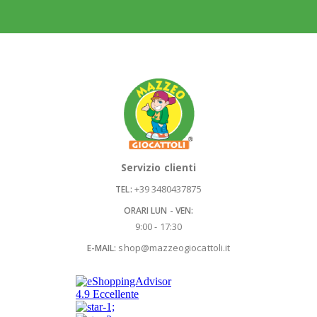
Servizio clienti
+39 3480437875
TEL:
ORARI LUN - VEN:
9:00 - 17:30
shop@mazzeogiocattoli.it
E-MAIL: