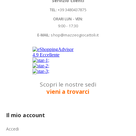
Servizio clienti
+39 3480437875
TEL:
ORARI LUN - VEN:
9:00 - 17:30
shop@mazzeogiocattoli.it
E-MAIL:
Scopri le nostre sedi
vieni a trovarci
Il mio account
Accedi