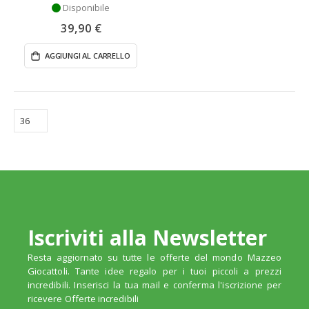
Disponibile
39,90 €
AGGIUNGI AL CARRELLO
Iscriviti alla Newsletter
Resta aggiornato su tutte le offerte del mondo Mazzeo
Giocattoli. Tante idee regalo per i tuoi piccoli a prezzi
incredibili. Inserisci la tua mail e conferma l'iscrizione per
ricevere Offerte incredibili