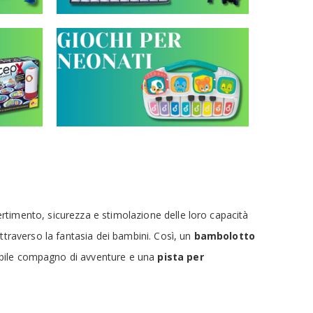
divertimento, sicurezza e stimolazione delle loro capacità
attraverso la fantasia dei bambini. Così, un
bambolotto
bile compagno di avventure e una
pista per