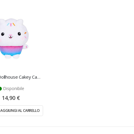
Gabby's Dollhouse Cakey Cat Peluche 45 cm
Disponibile
14,90 €
AGGIUNGI AL CARRELLO