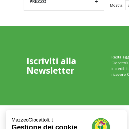
PREZZO
Mostra
Resta agg
Iscriviti alla
Giocattoli
Newsletter
incredibil
ricevere O