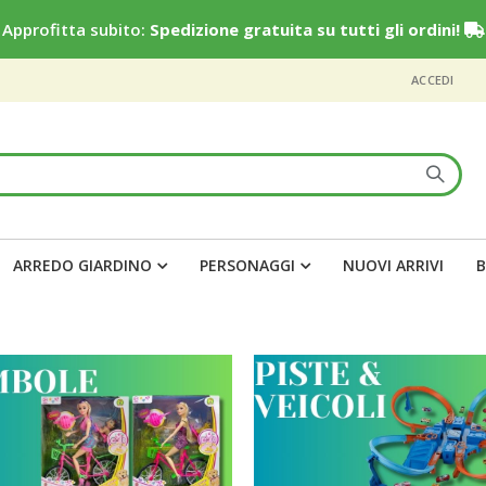
Approfitta subito:
Spedizione gratuita su tutti gli ordini!
ACCEDI
ARREDO GIARDINO
PERSONAGGI
NUOVI ARRIVI
B