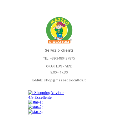
Servizio clienti
+39 3480437875
TEL:
ORARI LUN - VEN:
9:00 - 17:30
shop@mazzeogiocattoli.it
E-MAIL: