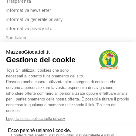
Trasparenza
Informativa newsletter
Informativa generale privacy
Informativa privacy sito
Spedizioni
Link utili
La nostra azienda
Le nostre recensioni
Blog
Dove siamo
Contattaci
I nostri marchi
FAQ