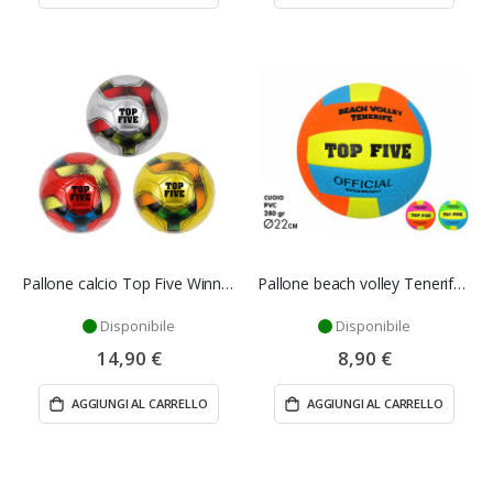
Pallone calcio Top Five Winner 340 gr - Mazzeo Giocattoli
Pallone beach volley Tenerife - Mazzeo Giocattoli
Disponibile
Disponibile
14,90 €
8,90 €
AGGIUNGI AL CARRELLO
AGGIUNGI AL CARRELLO