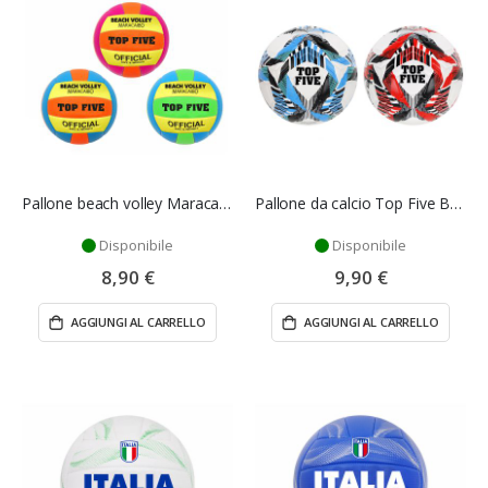
Pallone beach volley Maracaibo - Mazzeo Giocattoli
Pallone da calcio Top Five Bomber 23 cm - Mazzeo Giocattoli
Disponibile
Disponibile
8,90 €
9,90 €
AGGIUNGI AL CARRELLO
AGGIUNGI AL CARRELLO