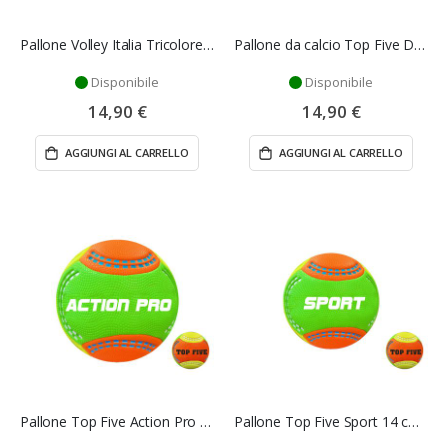
Pallone Volley Italia Tricolore 22 cm - Mazzeo Giocattoli
Pallone da calcio Top Five Dribbling 23 cm - Mazzeo Giocattoli
Disponibile
Disponibile
14,90 €
14,90 €
AGGIUNGI AL CARRELLO
AGGIUNGI AL CARRELLO
Pallone Top Five Action Pro 22 cm - Mazzeo Giocattoli
Pallone Top Five Sport 14 cm - Mazzeo Giocattoli