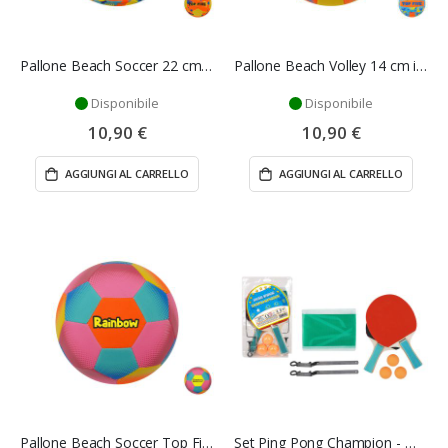
Pallone Beach Soccer 22 cm in Neoprene 220 gr Multicolore – Mazzeo Giocattoli
Pallone Beach Volley 14 cm in Neoprene 100 gr Multicolore – Mazzeo Giocattoli
Disponibile
Disponibile
10,90 €
10,90 €
AGGIUNGI AL CARRELLO
AGGIUNGI AL CARRELLO
Pallone Beach Soccer Top Five Rainbow 22 cm Neoprene 220 gr Multicolore – Mazzeo Giocattoli
Set Ping Pong Champion - Mazzeo Giocattoli