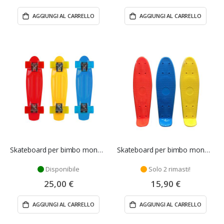
AGGIUNGI AL CARRELLO
AGGIUNGI AL CARRELLO
Skateboard per bimbo monocolore 56 cm - Mazzeo Giocattoli
Skateboard per bimbo monocolore 43 cm - Mazzeo Giocattoli
Disponibile
Solo 2 rimasti!
25,00 €
15,90 €
AGGIUNGI AL CARRELLO
AGGIUNGI AL CARRELLO