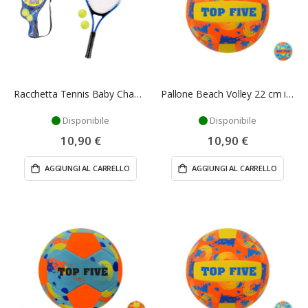
Racchetta Tennis Baby Champion con 2 Palline – Mazzeo Giocattoli
Pallone Beach Volley 22 cm in Neoprene 220 gr Multicolore – Mazzeo Giocattoli
Disponibile
Disponibile
10,90 €
10,90 €
AGGIUNGI AL CARRELLO
AGGIUNGI AL CARRELLO