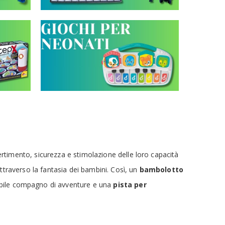
divertimento, sicurezza e stimolazione delle loro capacità
attraverso la fantasia dei bambini. Così, un
bambolotto
bile compagno di avventure e una
pista per