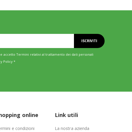
ISCRIVITI
e accetto Termini relativi al trattamento dei dati personali
cy Policy
*
hopping online
Link utili
rmini e condizioni
La nostra azienda