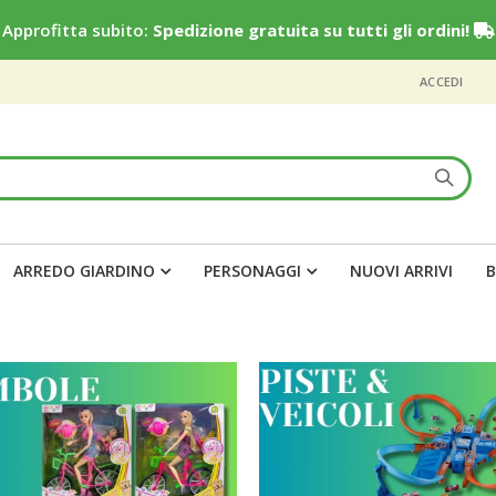
Approfitta subito:
Spedizione gratuita su tutti gli ordini!
ACCEDI
ARREDO GIARDINO
PERSONAGGI
NUOVI ARRIVI
B