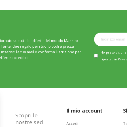
iornato su tutte le offerte del mondo Mazzeo
. Tante idee regalo per i tuoi piccoli a prezzi
i. Inserisci la tua mail e conferma l'iscrizione per
Ho preso visione 
fferte incredibili
riportati in
Priva
Il mio account
S
Scopri le
nostre sedi
Accedi
Te