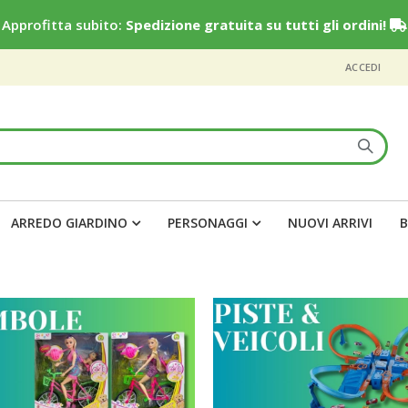
Approfitta subito:
Spedizione gratuita su tutti gli ordini!
ACCEDI
ARREDO GIARDINO
PERSONAGGI
NUOVI ARRIVI
B