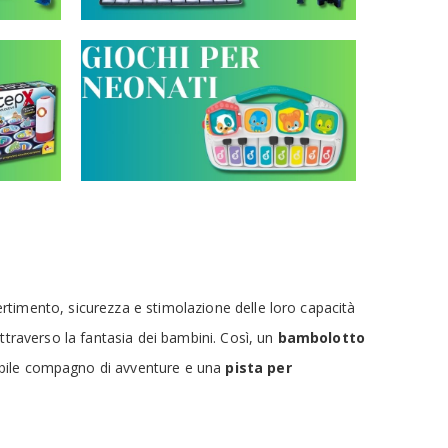
divertimento, sicurezza e stimolazione delle loro capacità
attraverso la fantasia dei bambini. Così, un
bambolotto
bile compagno di avventure e una
pista per