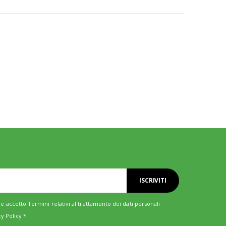
ISCRIVITI
e accetto Termini relativi al trattamento dei dati personali
cy Policy
*