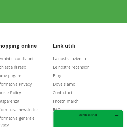
hopping online
Link utili
rmini e condizioni
La nostra azienda
chiesta di reso
Le nostre recensioni
ome pagare
Blog
formativa Privacy
Dove siamo
okie Policy
Contattaci
rasparenza
I nostri marchi
formativa newsletter
FAQ
formativa generale
ivacy