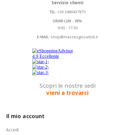
Servizio clienti
+39 3480437875
TEL:
ORARI LUN - VEN:
9:00 - 17:30
shop@mazzeogiocattoli.it
E-MAIL:
Scopri le nostre sedi
vieni a trovarci
Il mio account
Accedi