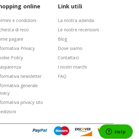
hopping online
Link utili
rmini e condizioni
La nostra azienda
chiesta di reso
Le nostre recensioni
ome pagare
Blog
formativa Privacy
Dove siamo
okie Policy
Contattaci
rasparenza
I nostri marchi
formativa newsletter
FAQ
formativa generale
ivacy
formativa privacy sito
edizioni