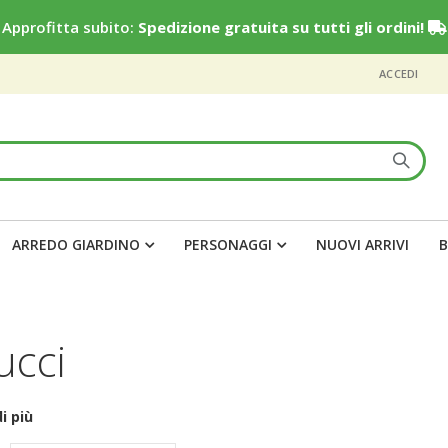
Approfitta subito:
Spedizione gratuita su tutti gli ordini!
ACCEDI
ARREDO GIARDINO
PERSONAGGI
NUOVI ARRIVI
B
ucci
i più