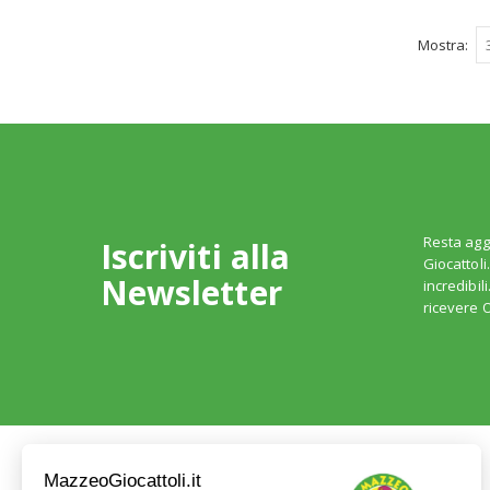
Mostra
Resta agg
Iscriviti alla
Giocattoli
Newsletter
incredibil
ricevere O