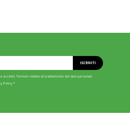
ISCRIVITI
e accetto Termini relativi al trattamento dei dati personali
cy Policy
*