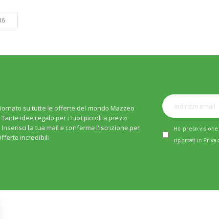
iornato su tutte le offerte del mondo Mazzeo
. Tante idee regalo per i tuoi piccoli a prezzi
i. Inserisci la tua mail e conferma l'iscrizione per
Ho preso visione 
fferte incredibili
riportati in
Priva