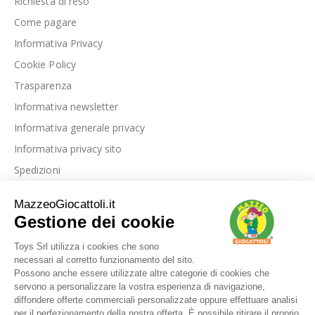
Richiesta di reso
Come pagare
Informativa Privacy
Cookie Policy
Trasparenza
Informativa newsletter
Informativa generale privacy
Informativa privacy sito
Spedizioni
Link utili
La nostra azienda
Le nostre recensioni
Blog
Dove siamo
Contattaci