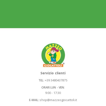
Servizio clienti
+39 3480437875
TEL:
ORARI LUN - VEN:
9:00 - 17:30
shop@mazzeogiocattoli.it
E-MAIL: