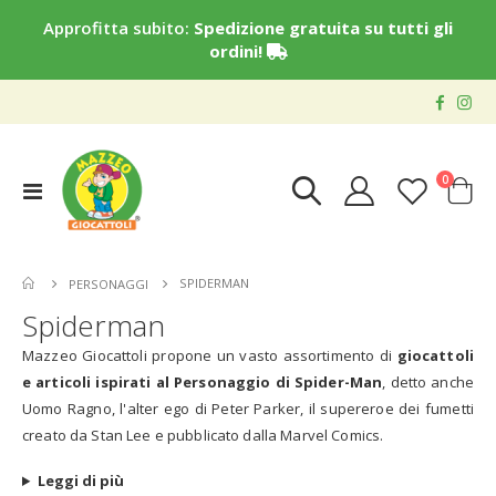
Approfitta subito:
Spedizione gratuita su tutti gli
ordini!
elementi
0
Toggle
Cart
Nav
SPIDERMAN
PERSONAGGI
Spiderman
Mazzeo Giocattoli propone un vasto assortimento di
giocattoli
e articoli ispirati al
Personaggio di Spider-Man
, detto anche
Uomo Ragno, l'alter ego di Peter Parker, il supereroe dei fumetti
creato da Stan Lee e pubblicato dalla Marvel Comics.
Leggi di più