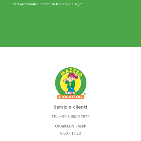
dati personali riportati in
Privacy Policy
*
Servizio clienti
+39 3480437875
TEL:
ORARI LUN - VEN:
9:00 - 17:30