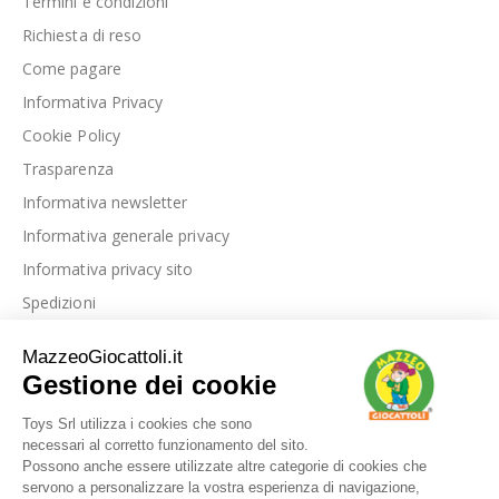
Termini e condizioni
Richiesta di reso
Come pagare
Informativa Privacy
Cookie Policy
Trasparenza
Informativa newsletter
Informativa generale privacy
Informativa privacy sito
Spedizioni
Link utili
La nostra azienda
Le nostre recensioni
Blog
Dove siamo