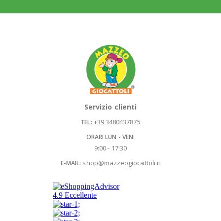
Servizio clienti
+39 3480437875
TEL:
ORARI LUN - VEN:
9:00 - 17:30
shop@mazzeogiocattoli.it
E-MAIL: