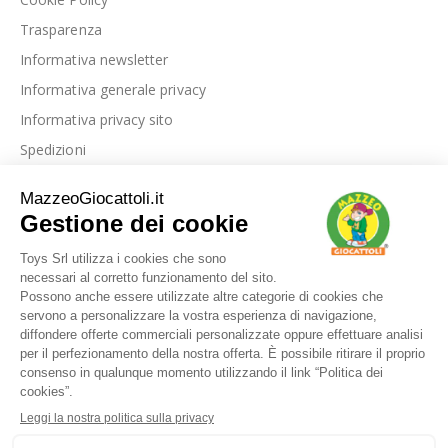
Trasparenza
Informativa newsletter
Informativa generale privacy
Informativa privacy sito
Spedizioni
Link utili
La nostra azienda
Le nostre recensioni
Blog
Dove siamo
Contattaci
I nostri marchi
FAQ