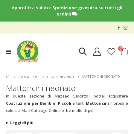
Approfitta subito:
Spedizione gratuita su tutti gli
ordini!
elementi
0
Toggle
Cart
Nav
MATTONCINI NEONATO
GIOCATTOLI
GIOCHI NEONATI
Mattoncini neonato
In questa sezione di Mazzeo Giocattoli potrai acquistare
Costruzioni per Bambini Piccoli
e tanti
Mattoncini
morbidi e
colorati. Ma il Catalogo Online offre molto di più!
Leggi di più