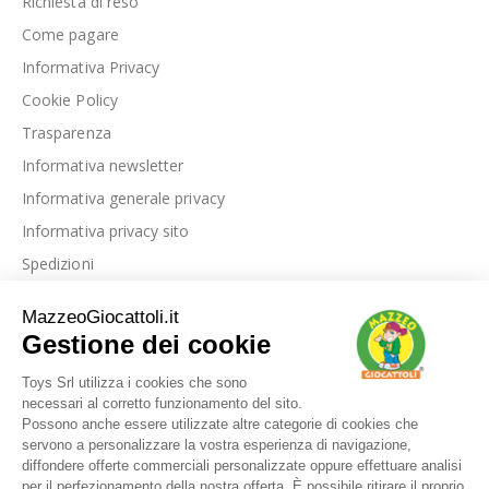
Richiesta di reso
Come pagare
Informativa Privacy
Cookie Policy
Trasparenza
Informativa newsletter
Informativa generale privacy
Informativa privacy sito
Spedizioni
Link utili
La nostra azienda
Le nostre recensioni
Blog
Dove siamo
Contattaci