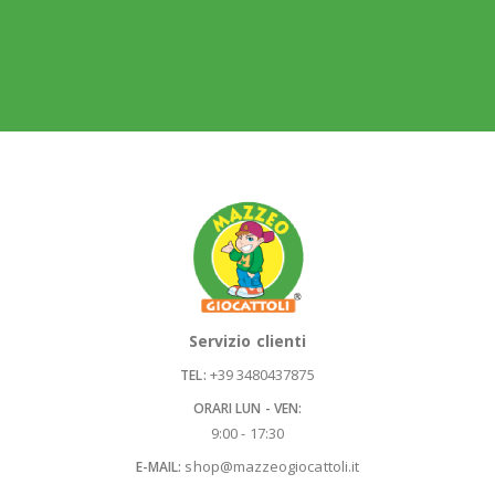
Servizio clienti
+39 3480437875
TEL:
ORARI LUN - VEN:
9:00 - 17:30
shop@mazzeogiocattoli.it
E-MAIL: