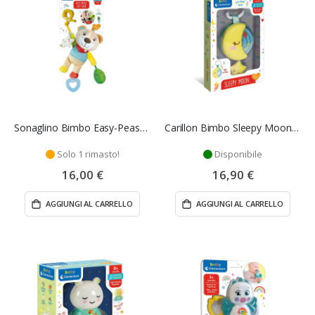
Sonaglino Bimbo Easy-Peasy Soft Bear - Clementoni
Carillon Bimbo Sleepy Moon - Clementoni
Solo 1 rimasto!
Disponibile
16,00 €
16,90 €
AGGIUNGI AL CARRELLO
AGGIUNGI AL CARRELLO