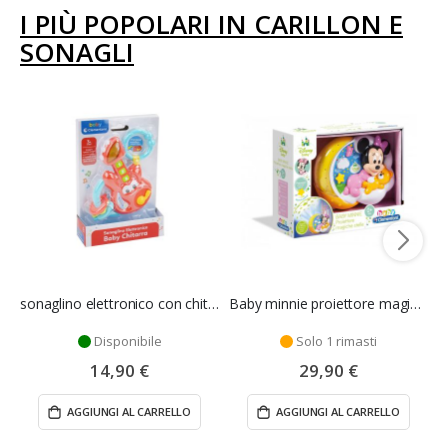
I PIÙ POPOLARI IN CARILLON E
SONAGLI
sonaglino elettronico con chitarra - clementoni
Baby minnie proiettore magiche stelle - Clementoni
Disponibile
Solo 1 rimasti
14,90 €
29,90 €
AGGIUNGI AL CARRELLO
AGGIUNGI AL CARRELLO