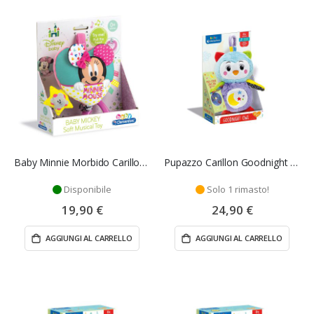
Baby Minnie Morbido Carillon - Clementoni
Pupazzo Carillon Goodnight Owl - Clementoni
Disponibile
Solo 1 rimasto!
19,90 €
24,90 €
AGGIUNGI AL CARRELLO
AGGIUNGI AL CARRELLO