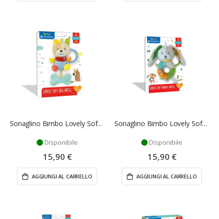
Sonaglino Bimbo Lovely Soft Dog Rattle - Clementoni
Sonaglino Bimbo Lovely Soft Bunny Rattle - Clementoni
Disponibile
Disponibile
15,90 €
15,90 €
AGGIUNGI AL CARRELLO
AGGIUNGI AL CARRELLO