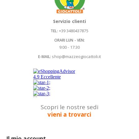
Servizio clienti
+39 3480437875
TEL:
ORARI LUN - VEN:
9:00 - 17:30
shop@mazzeogiocattoli.it
E-MAIL:
Scopri le nostre sedi
vieni a trovarci
Il mio account