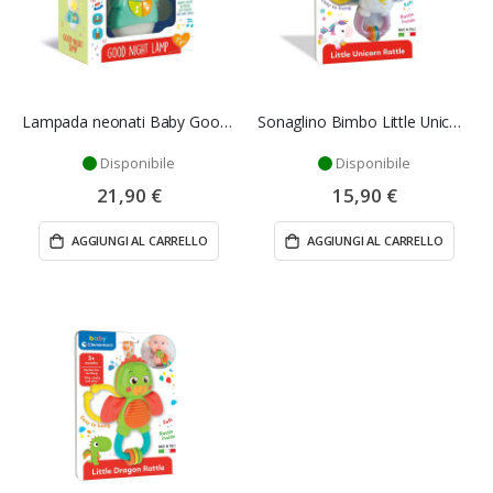
Lampada neonati Baby Goodnight - Clementoni
Sonaglino Bimbo Little Unicorn Rattle - Clementoni
Disponibile
Disponibile
21,90 €
15,90 €
AGGIUNGI AL CARRELLO
AGGIUNGI AL CARRELLO