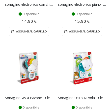
sonaglino elettronico con chitarra - clementoni
sonaglino elettronico piano - clementoni
Disponibile
Disponibile
14,90 €
15,90 €
AGGIUNGI AL CARRELLO
AGGIUNGI AL CARRELLO
Sonaglino Vista Pavone - Clementoni
Sonaglino Udito Nuvola - Clementoni
Disponibile
Disponibile