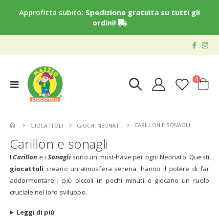
Approfitta subito:
Spedizione gratuita su tutti gli
ordini!
elementi
0
Toggle
Cart
Nav
CARILLON E SONAGLI
GIOCATTOLI
GIOCHI NEONATI
Carillon e sonagli
I
Carillon
e i
Sonagli
sono un must-have per ogni Neonato. Questi
giocattoli
creano un'atmosfera serena, hanno il potere di far
addormentare i più piccoli in pochi minuti e giocano un ruolo
cruciale nel loro sviluppo.
Leggi di più