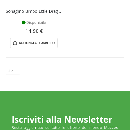
Sonaglino Bimbo Little Dragon Rattle - Clementoni
Disponibile
14,90 €
AGGIUNGI AL CARRELLO
Iscriviti alla Newsletter
Resta aggiornato su tutte le offerte del mondo Mazzeo