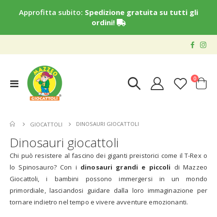
Approfitta subito:
Spedizione gratuita su tutti gli
ordini!
elementi
0
Toggle
Cart
Nav
DINOSAURI GIOCATTOLI
GIOCATTOLI
Dinosauri giocattoli
Chi può resistere al fascino dei giganti preistorici come il T-Rex o
lo Spinosauro? Con i
dinosauri grandi e piccoli
di Mazzeo
Giocattoli, i bambini possono immergersi in un mondo
primordiale, lasciandosi guidare dalla loro immaginazione per
tornare indietro nel tempo e vivere avventure emozionanti.