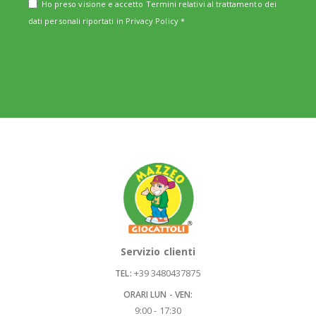
Ho preso visione e accetto Termini relativi al trattamento dei
dati personali riportati in
Privacy Policy
*
Servizio clienti
+39 3480437875
TEL:
ORARI LUN - VEN:
9:00 - 17:30