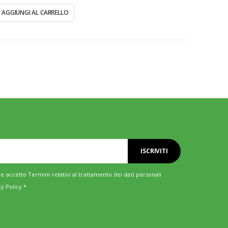
AGGIUNGI AL CARRELLO
ISCRIVITI
e accetto Termini relativi al trattamento dei dati personali
cy Policy
*