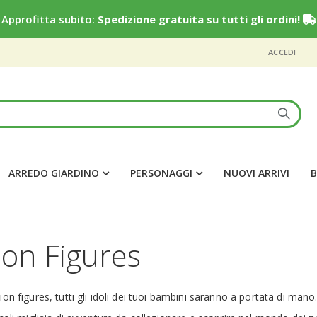
Approfitta subito:
Spedizione gratuita su tutti gli ordini!
ACCEDI
ARREDO GIARDINO
PERSONAGGI
NUOVI ARRIVI
B
ion Figures
ion figures, tutti gli idoli dei tuoi bambini saranno a portata di mano