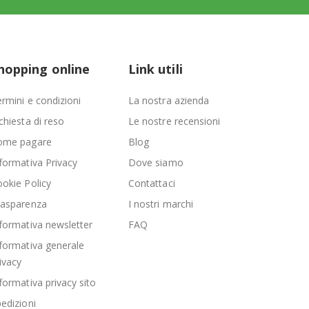
hopping online
Link utili
rmini e condizioni
La nostra azienda
chiesta di reso
Le nostre recensioni
ome pagare
Blog
formativa Privacy
Dove siamo
okie Policy
Contattaci
rasparenza
I nostri marchi
formativa newsletter
FAQ
formativa generale
ivacy
formativa privacy sito
edizioni