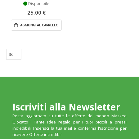
Disponibile
25,00 €
AGGIUNGI AL CARRELLO
Iscriviti alla Newsletter
Resta aggiornato su tutte le offerte del mondo Mazzeo
Giocattoli. Tante idee regalo per i tuoi piccoli a prezzi
incredibili. Inserisci la tua mail e conferma l'iscrizione per
ricevere Offerte incredibili