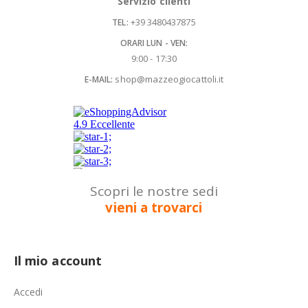
Servizio clienti
+39 3480437875
TEL:
ORARI LUN - VEN:
9:00 - 17:30
shop@mazzeogiocattoli.it
E-MAIL:
Scopri le nostre sedi
vieni a trovarci
Il mio account
Accedi