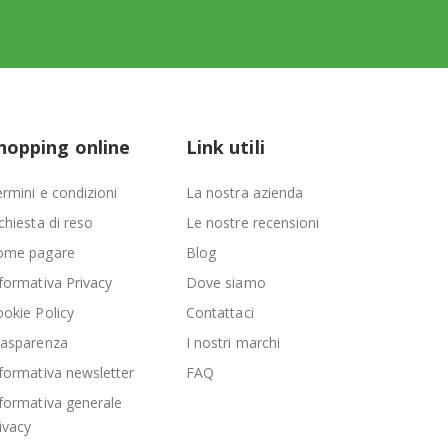
hopping online
Link utili
rmini e condizioni
La nostra azienda
chiesta di reso
Le nostre recensioni
ome pagare
Blog
formativa Privacy
Dove siamo
okie Policy
Contattaci
rasparenza
I nostri marchi
formativa newsletter
FAQ
formativa generale
ivacy