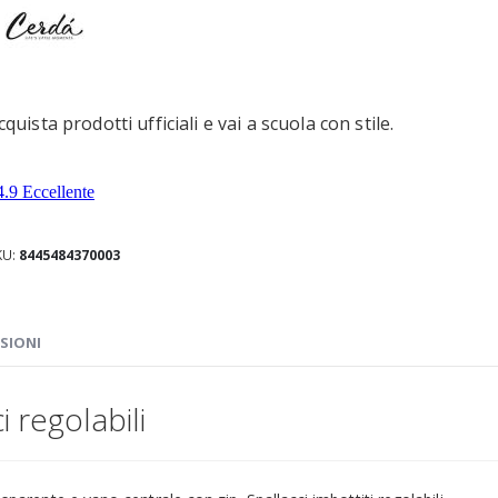
cquista prodotti ufficiali e vai a scuola con stile.
KU
8445484370003
SIONI
i regolabili