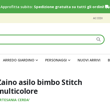
Approfitta subito:
Spedizione gratuita su tutti gli ordini!
ACCEDI
ARREDO GIARDINO
PERSONAGGI
NUOVI ARRIVI
B
Zaino asilo bimbo Stitch
multicolore
RTESANIA CERDA'