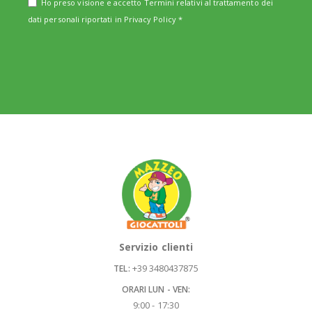
Ho preso visione e accetto Termini relativi al trattamento dei
dati personali riportati in
Privacy Policy
*
Servizio clienti
+39 3480437875
TEL:
ORARI LUN - VEN:
9:00 - 17:30