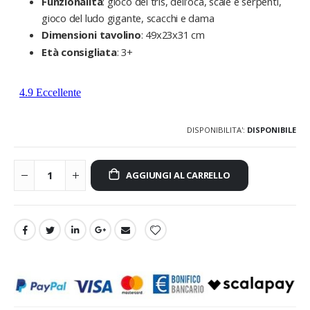
Funzionalità
: gioco del tris, dell'oca, scale e serpenti,
gioco del ludo gigante, scacchi e dama
Dimensioni tavolino
: 49x23x31 cm
Età consigliata
: 3+
DISPONIBILITA':
DISPONIBILE
AGGIUNGI AL CARRELLO