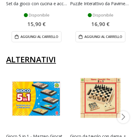
Set da gioco con cucina e accessori in miniatura - Mazzeo Giocattoli
Puzzle Interattivo da Pavimento Paw Patrol Clementoni
Disponibile
Disponibile
15,90 €
16,90 €
AGGIUNGI AL CARRELLO
AGGIUNGI AL CARRELLO
ALTERNATIVI
Gioco 5 in 1 - Mazzeo Giocattoli
Gioco da tavolo con dama, scacchi e tris - mazzeo giocattoli