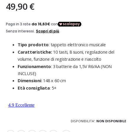
49,90 €
Tipo prodotto
: tappeto elettronico musicale
Caratteristiche:
10 tasti, 8 suoni, regolazione del
volume, funzione di registrazione e riascolto
Funzionamento
: 3 batterie da 1,5V R6/AA (NON
INCLUSE)
Dimensioni
: 148 x 60 cm
Età consigliata
: 5+
DISPONIBILITA':
NON DISPONIBILE