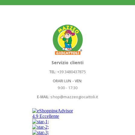
Servizio clienti
+39 3480437875
TEL:
ORARI LUN - VEN:
9:00 - 17:30
shop@mazzeogiocattoli.it
E-MAIL: