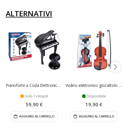
ALTERNATIVI
Pianoforte a Coda Elettronico 32 Tasti con Microfono e Sgabello - Bontempi
Violino elettronico giocattolo - Bontempi
Solo 1 rimasti
Disponibile
59,90 €
19,90 €
AGGIUNGI AL CARRELLO
AGGIUNGI AL CARRELLO