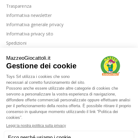
Trasparenza
Informativa newsletter
Informativa generale privacy
Informativa privacy sito
Spedizioni
Link utili
La nostra azienda
Le nostre recensioni
Blog
Dove siamo
Contattaci
I nostri marchi
FAQ