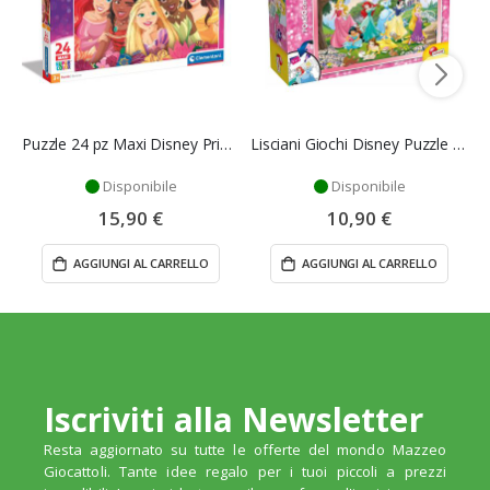
Puzzle 24 pz Maxi Disney Principesse - Clementoni
Lisciani Giochi Disney Puzzle DF Supermaxi 108 Principesse
Disponibile
Disponibile
15,90 €
10,90 €
AGGIUNGI AL CARRELLO
AGGIUNGI AL CARRELLO
Iscriviti alla Newsletter
Resta aggiornato su tutte le offerte del mondo Mazzeo
Giocattoli. Tante idee regalo per i tuoi piccoli a prezzi