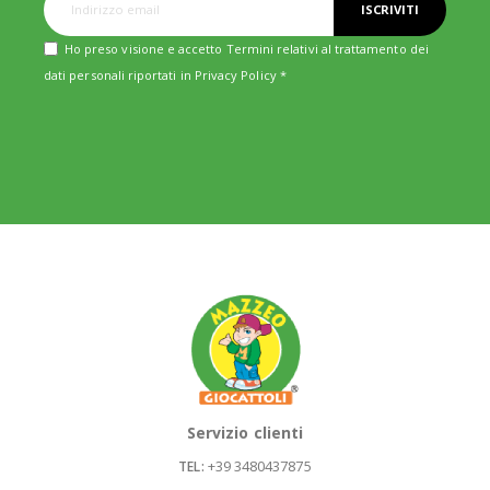
ISCRIVITI
Ho preso visione e accetto Termini relativi al trattamento dei
dati personali riportati in
Privacy Policy
*
Servizio clienti
+39 3480437875
TEL: