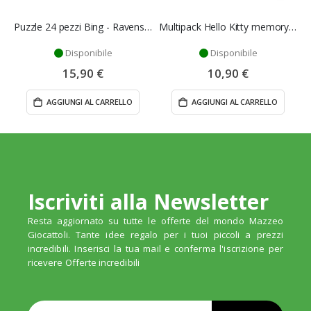
Puzzle 24 pezzi Bing - Ravensburger
Multipack Hello Kitty memory + puzzle - Ravensburger
Disponibile
Disponibile
15,90 €
10,90 €
AGGIUNGI AL CARRELLO
AGGIUNGI AL CARRELLO
Iscriviti alla Newsletter
Resta aggiornato su tutte le offerte del mondo Mazzeo
Giocattoli. Tante idee regalo per i tuoi piccoli a prezzi
incredibili. Inserisci la tua mail e conferma l'iscrizione per
ricevere Offerte incredibili