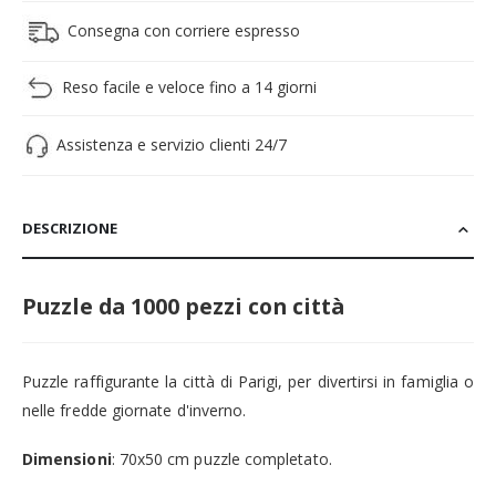
Consegna con corriere espresso
Reso facile e veloce fino a 14 giorni
Assistenza e servizio clienti 24/7
DESCRIZIONE
Puzzle da 1000 pezzi con città
Puzzle raffigurante la città di Parigi, per divertirsi in famiglia o
nelle fredde giornate d'inverno.
Dimensioni
: 70x50 cm puzzle completato.