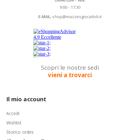
ORARI LUN - VEN:
9:00 - 17:30
shop@mazzeogiocattoli.it
E-MAIL:
Scopri le nostre sedi
vieni a trovarci
Il mio account
Accedi
Wishlist
Storico ordini