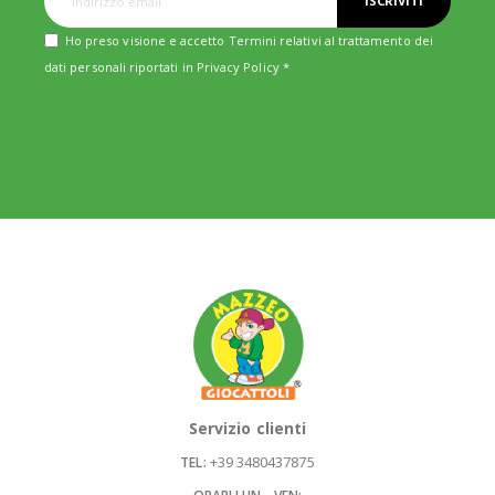
ISCRIVITI
Ho preso visione e accetto Termini relativi al trattamento dei
dati personali riportati in
Privacy Policy
*
Servizio clienti
+39 3480437875
TEL: