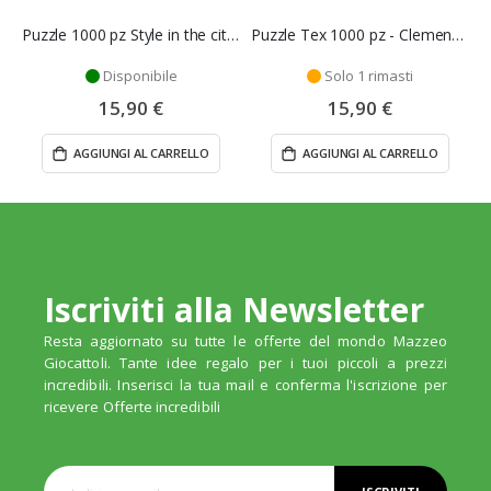
Puzzle 1000 pz Style in the city Venezia - Clementoni
Puzzle Tex 1000 pz - Clementoni
Disponibile
Solo 1 rimasti
15,90 €
15,90 €
AGGIUNGI AL CARRELLO
AGGIUNGI AL CARRELLO
Iscriviti alla Newsletter
Resta aggiornato su tutte le offerte del mondo Mazzeo
Giocattoli. Tante idee regalo per i tuoi piccoli a prezzi
incredibili. Inserisci la tua mail e conferma l'iscrizione per
ricevere Offerte incredibili