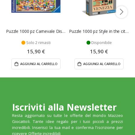
Puzzle 1000 pz Carnevale Disney - Ravensburger
Puzzle 1000 pz Style in the city Venezia - Clementoni
Solo 2 rimasti
Disponibile
15,90 €
15,90 €
AGGIUNGI AL CARRELLO
AGGIUNGI AL CARRELLO
Iscriviti alla Newsletter
Resta aggiornato su tutte le offerte del mondo Mazzeo
Giocattoli. Tante idee regalo per i tuoi piccoli a prezzi
incredibili. Inserisci la tua mail e conferma l'iscrizione per
ricevere Offerte incredibili