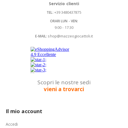
Servizio clienti
+39 3480437875
TEL:
ORARI LUN - VEN:
9:00 - 17:30
shop@mazzeogiocattoli.it
E-MAIL:
Scopri le nostre sedi
vieni a trovarci
Il mio account
Accedi