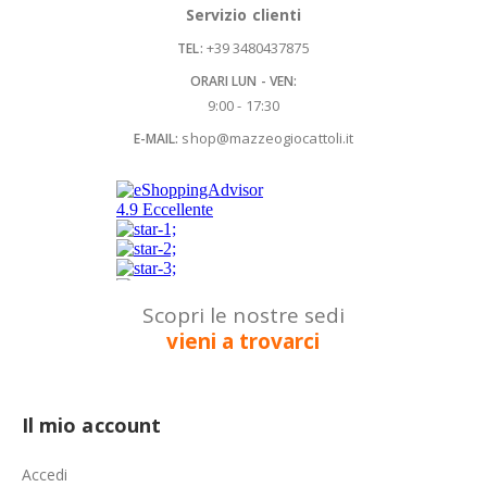
Servizio clienti
+39 3480437875
TEL:
ORARI LUN - VEN:
9:00 - 17:30
shop@mazzeogiocattoli.it
E-MAIL:
Scopri le nostre sedi
vieni a trovarci
Il mio account
Accedi