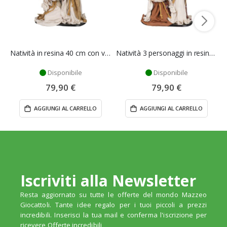
Natività in resina 40 cm con vestiti in tessuto
Natività 3 personaggi in resina da 40 cm con vestiti in tessuto
Disponibile
Disponibile
79,90 €
79,90 €
AGGIUNGI AL CARRELLO
AGGIUNGI AL CARRELLO
Iscriviti alla Newsletter
Resta aggiornato su tutte le offerte del mondo Mazzeo
Giocattoli. Tante idee regalo per i tuoi piccoli a prezzi
incredibili. Inserisci la tua mail e conferma l'iscrizione per
ricevere Offerte incredibili