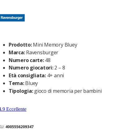
Prodotto:
Mini Memory Bluey
Marca:
Ravensburger
Numero carte:
48
Numero giocatori:
2 – 8
Età consigliata:
4+ anni
Tema:
Bluey
Tipologia:
gioco di memoria per bambini
KU
4005556209347