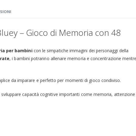
SIONI
luey – Gioco di Memoria con 48
ia per bambini
con le simpatiche immagini dei personaggi della
trate
, i bambini potranno allenare memoria e concentrazione mentr
lice da imparare e perfetto per momenti di gioco condiviso.
a sviluppare capacità cognitive importanti come memoria, attenzione