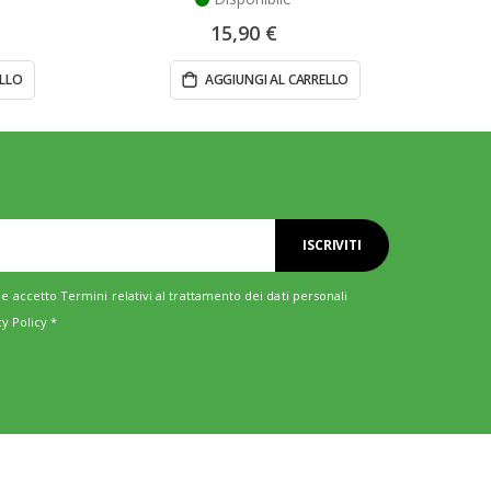
15,90 €
ELLO
AGGIUNGI AL CARRELLO
ISCRIVITI
e accetto Termini relativi al trattamento dei dati personali
cy Policy
*