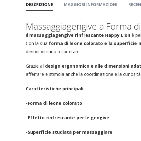
DESCRIZIONE
MAGGIORI INFORMAZIONI
RECEN
Massaggiagengive a Forma d
Il
massaggiagengive rinfrescante Happy Lion
è pen
Con la sua
forma di leone colorato e la superfici
dentini iniziano a spuntare.
Grazie al
design ergonomico e alle dimensioni adatt
afferrare e stimola anche la coordinazione e la curiosit
Caratteristiche principali:
-Forma di leone colorato
-Effetto rinfrescante per le gengive
-Superficie studiata per massaggiare