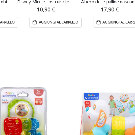
Bilancia orsetto per bambini - Clementoni
Disney Minnie costruisci e gioca - Clementoni
Albero del
10,90 €
17,90 €
CARRELLO
AGGIUNGI AL CARRELLO
AGGIUNGI AL CARR