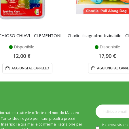
HIOSO CHIAVI - CLEMENTONI
Charlie il cagnolino trainabile - 
Disponibile
Disponibile
12,00 €
17,90 €
AGGIUNGI AL CARRELLO
AGGIUNGI AL CARR
iornato su tutte le offerte del mondo Mazzeo
. Tante idee regalo per i tuoi piccoli a prezzi
i. Inserisci la tua mail e conferma l'iscrizione per
Ho preso visione 