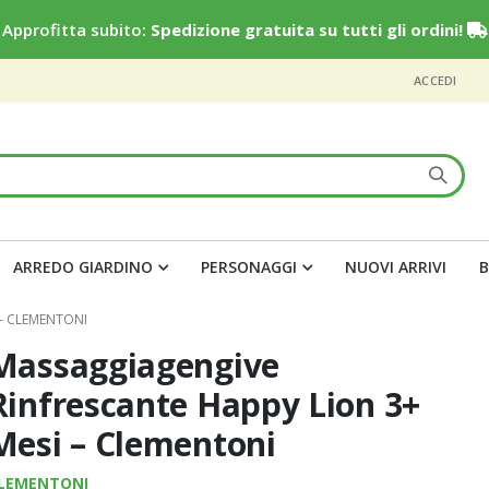
Approfitta subito:
Spedizione gratuita su tutti gli ordini!
ACCEDI
ARREDO GIARDINO
PERSONAGGI
NUOVI ARRIVI
B
 – CLEMENTONI
Massaggiagengive
Rinfrescante Happy Lion 3+
Mesi – Clementoni
LEMENTONI