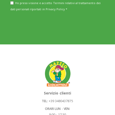
Ho preso visione e accetto Termini relativi al trattamento dei
dati personali riportati in
Privacy Policy
*
Servizio clienti
+39 3480437875
TEL:
ORARI LUN - VEN:
9:00 - 17:30