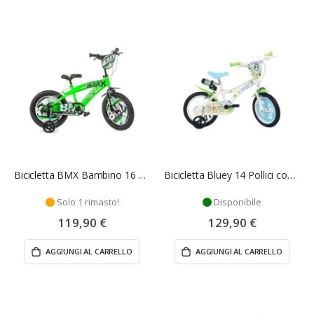
Bicicletta BMX Bambino 16 Pollici con Rotelle - Dino Bikes
Bicicletta Bluey 14 Pollici con Rotelle - Dino Bikes
Solo 1 rimasto!
Disponibile
119,90 €
129,90 €
AGGIUNGI AL CARRELLO
AGGIUNGI AL CARRELLO