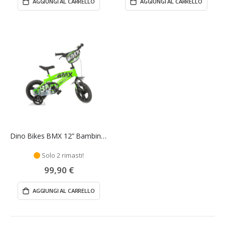
AGGIUNGI AL CARRELLO
AGGIUNGI AL CARRELLO
Dino Bikes BMX 12” Bambino con Stabilizzatori e Campanello
Solo 2 rimasti!
99,90 €
AGGIUNGI AL CARRELLO