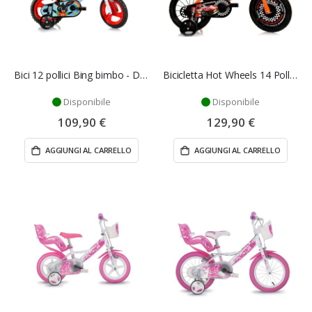
Bici 12 pollici Bing bimbo - Dino Bike
Bicicletta Hot Wheels 14 Pollici bimbo - Dino Bikes
Disponibile
Disponibile
109,90 €
129,90 €
AGGIUNGI AL CARRELLO
AGGIUNGI AL CARRELLO