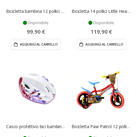
Bicicletta bambina 12 pollici Little Heart - Dino Bikes
Bicicletta 14 pollici Little Heart bambina - Dino Bikes
Disponibile
Disponibile
99,90 €
119,90 €
AGGIUNGI AL CARRELLO
AGGIUNGI AL CARRELLO
Casco protettivo bici bambina - Dino Bikes
Bicicletta Paw Patrol 12 pollici bambino - Dino Bikes