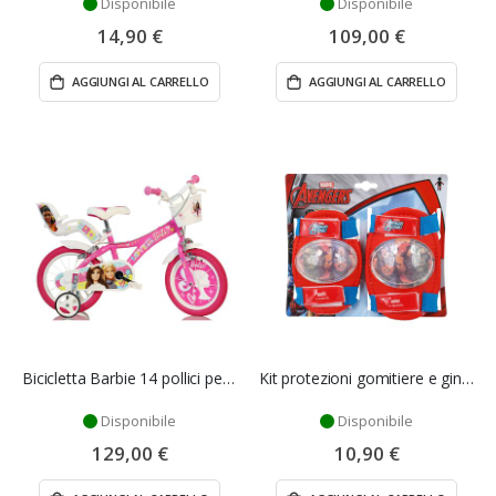
Disponibile
Disponibile
14,90 €
109,00 €
AGGIUNGI AL CARRELLO
AGGIUNGI AL CARRELLO
Bicicletta Barbie 14 pollici per bambina - Dino Bikes
Kit protezioni gomitiere e ginocchiere Avengers - Dino
Disponibile
Disponibile
129,00 €
10,90 €