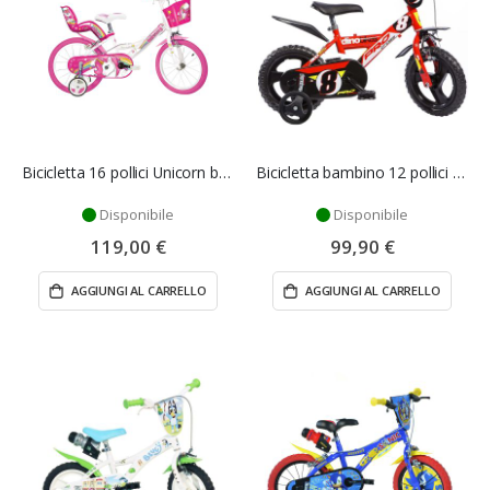
Bicicletta 16 pollici Unicorn bambina - Dino Bikes
Bicicletta bambino 12 pollici Pro Cross - Dino Bikes
Disponibile
Disponibile
119,00 €
99,90 €
AGGIUNGI AL CARRELLO
AGGIUNGI AL CARRELLO