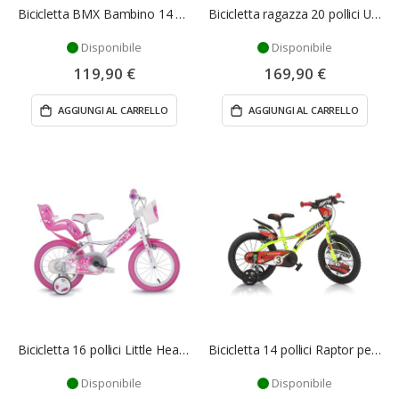
Bicicletta BMX Bambino 14 Pollici con Rotelle - Dino Bikes
Bicicletta ragazza 20 pollici Unicorno - Dino bikes
Disponibile
Disponibile
119,90 €
169,90 €
AGGIUNGI AL CARRELLO
AGGIUNGI AL CARRELLO
Bicicletta 16 pollici Little Heart bambina - Dino Bikes
Bicicletta 14 pollici Raptor per bambino - Dino Bikes
Disponibile
Disponibile