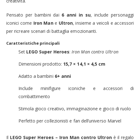
creatività.
Pensato per bambini dai
6 anni in su
, include personaggi
iconici come
Iron Man
e
Ultron
, insieme a veicoli e accessori
per ricreare scenari di battaglia emozionanti.
Caratteristiche principali
Set
LEGO Super Heroes
:
Iron Man contro Ultron
Dimensioni prodotto:
15,7 × 14,1 × 4,5 cm
Adatto a bambini
6+ anni
Include minifigure iconiche e accessori di
combattimento
Stimola gioco creativo, immaginazione e gioco di ruolo
Perfetto per collezionisti e fan dell’universo Marvel
Il
LEGO Super Heroes – Iron Man contro Ultron
è il regalo