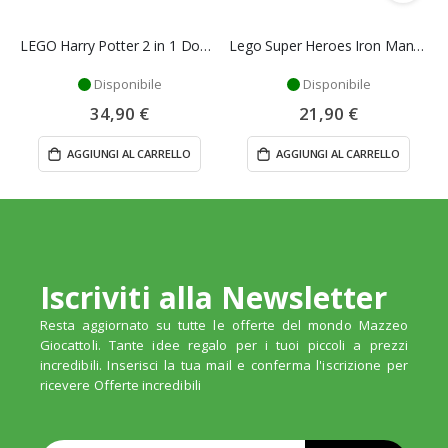
LEGO Harry Potter 2 in 1 Dobby l’Elfo Libero 379 Pezzi
Lego Super Heroes Iron Man Contro I Droni - Lego
Disponibile
Disponibile
34,90 €
21,90 €
AGGIUNGI AL CARRELLO
AGGIUNGI AL CARRELLO
Iscriviti alla Newsletter
Resta aggiornato su tutte le offerte del mondo Mazzeo
Giocattoli. Tante idee regalo per i tuoi piccoli a prezzi
incredibili. Inserisci la tua mail e conferma l'iscrizione per
ricevere Offerte incredibili