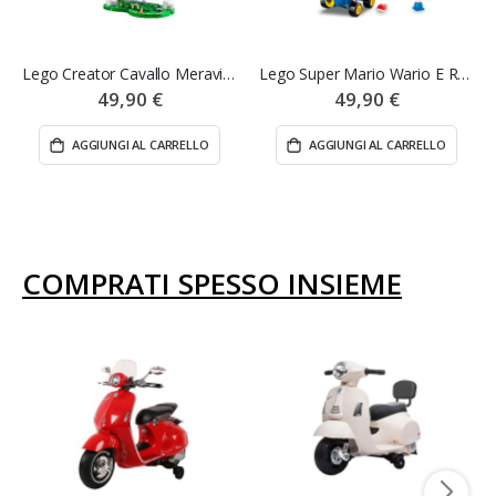
Lego Creator Cavallo Meraviglioso - Lego
Lego Super Mario Wario E Re Boo - Lego
49,90 €
49,90 €
AGGIUNGI AL CARRELLO
AGGIUNGI AL CARRELLO
COMPRATI SPESSO INSIEME