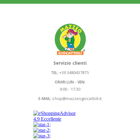
Servizio clienti
+39 3480437875
TEL:
ORARI LUN - VEN:
9:00 - 17:30
shop@mazzeogiocattoli.it
E-MAIL: