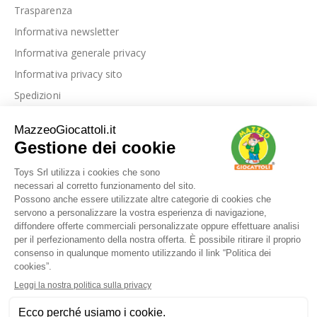
Trasparenza
Informativa newsletter
Informativa generale privacy
Informativa privacy sito
Spedizioni
Link utili
La nostra azienda
Le nostre recensioni
Blog
Dove siamo
Contattaci
I nostri marchi
FAQ