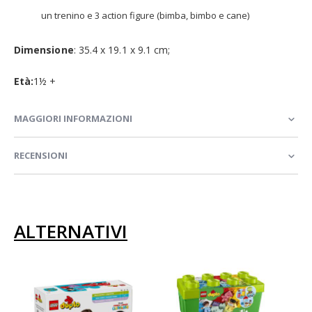
un trenino e 3 action figure (bimba, bimbo e cane)
Dimensione
:
35.4 x 19.1 x 9.1 cm;
Età:
1½ +
MAGGIORI INFORMAZIONI
RECENSIONI
ALTERNATIVI