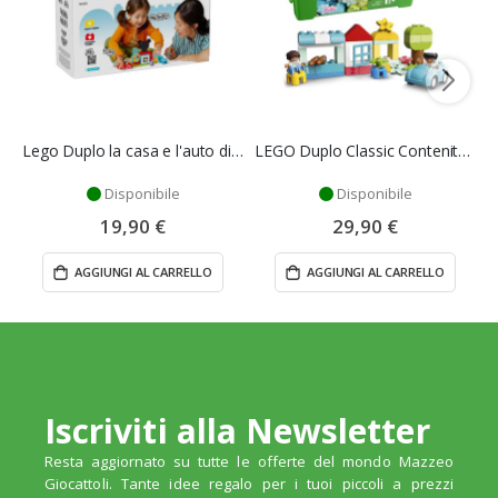
Lego Duplo la casa e l'auto di Topolino
LEGO Duplo Classic Contenitore di Mattoncini
Disponibile
Disponibile
19,90 €
29,90 €
AGGIUNGI AL CARRELLO
AGGIUNGI AL CARRELLO
Iscriviti alla Newsletter
Resta aggiornato su tutte le offerte del mondo Mazzeo
Giocattoli. Tante idee regalo per i tuoi piccoli a prezzi