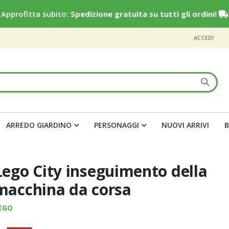
Approfitta subito:
Spedizione gratuita su tutti gli ordini!
ACCEDI
ARREDO GIARDINO
PERSONAGGI
NUOVI ARRIVI
B
Lego City inseguimento della
macchina da corsa
EGO