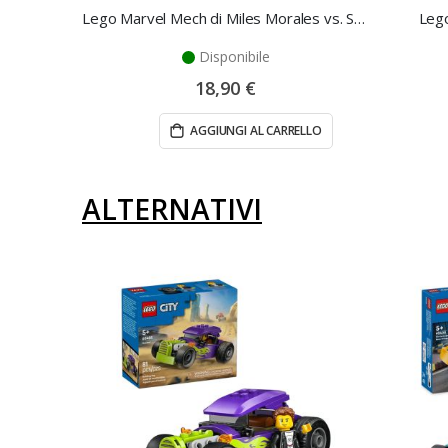
Lego Marvel Mech di Miles Morales vs. Spider-Man 2099
Lego
Disponibile
18,90 €
AGGIUNGI AL CARRELLO
ALTERNATIVI