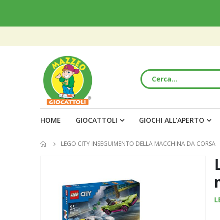
HOME
GIOCATTOLI
GIOCHI ALL'APERTO
LEGO CITY INSEGUIMENTO DELLA MACCHINA DA CORSA
Vai
alla
fine
della
L
galleria
di