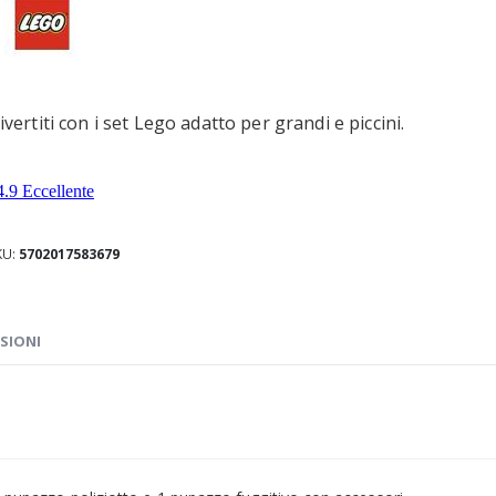
ivertiti con i set Lego adatto per grandi e piccini.
KU
5702017583679
SIONI