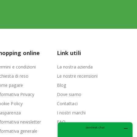
hopping online
Link utili
rmini e condizioni
La nostra azienda
chiesta di reso
Le nostre recensioni
ome pagare
Blog
formativa Privacy
Dove siamo
okie Policy
Contattaci
rasparenza
I nostri marchi
formativa newsletter
FAQ
formativa generale