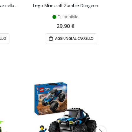
Lego Minecraft Avventura di Steve nella Taiga
Lego Minecraft Zombie Dungeon
Disponibile
29,90 €
ELLO
AGGIUNGI AL CARRELLO