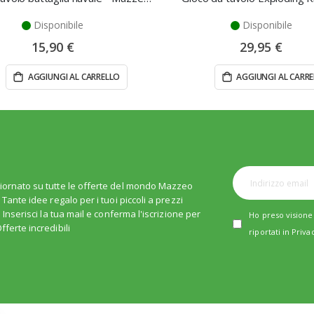
Disponibile
Disponibile
15,90 €
29,95 €
AGGIUNGI AL CARRELLO
AGGIUNGI AL CARR
iornato su tutte le offerte del mondo Mazzeo
. Tante idee regalo per i tuoi piccoli a prezzi
i. Inserisci la tua mail e conferma l'iscrizione per
Ho preso visione 
fferte incredibili
riportati in
Priva