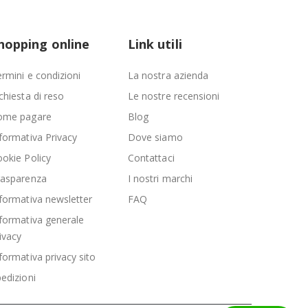
hopping online
Link utili
rmini e condizioni
La nostra azienda
chiesta di reso
Le nostre recensioni
ome pagare
Blog
formativa Privacy
Dove siamo
okie Policy
Contattaci
rasparenza
I nostri marchi
formativa newsletter
FAQ
formativa generale
ivacy
formativa privacy sito
edizioni