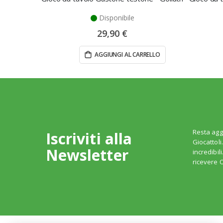
Disponibile
29,90 €
AGGIUNGI AL CARRELLO
Resta agg
Iscriviti alla
Giocattoli
Newsletter
incredibil
ricevere O