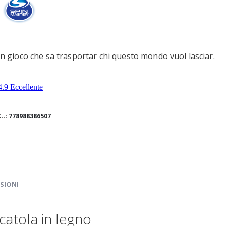
n gioco che sa trasportar chi questo mondo vuol lasciar.
KU
778988386507
SIONI
catola in legno