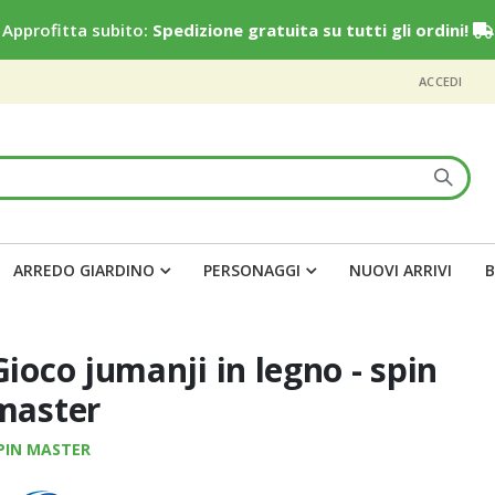
Approfitta subito:
Spedizione gratuita su tutti gli ordini!
ACCEDI
ARREDO GIARDINO
PERSONAGGI
NUOVI ARRIVI
B
Gioco jumanji in legno - spin
master
PIN MASTER