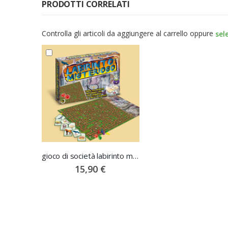
PRODOTTI CORRELATI
Controlla gli articoli da aggiungere al carrello oppure
sel
gioco di società labirinto misterioso
15,90 €