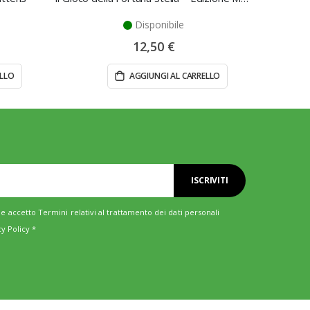
Disponibile
12,50 €
ELLO
AGGIUNGI AL CARRELLO
ISCRIVITI
e accetto Termini relativi al trattamento dei dati personali
cy Policy
*