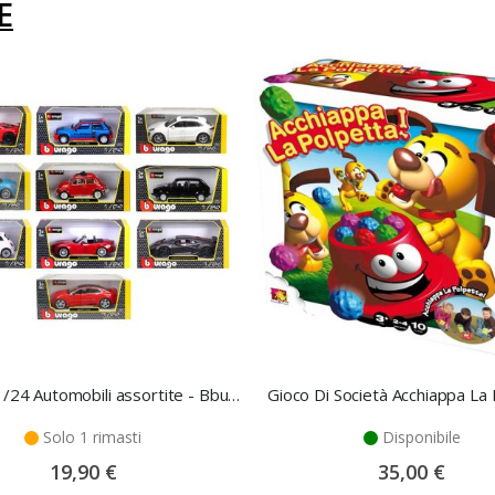
E
Modellini 1/24 Automobili assortite - Bburago
Gioco Di Società Acchiappa La
Solo 1 rimasti
Disponibile
19,90 €
35,00 €