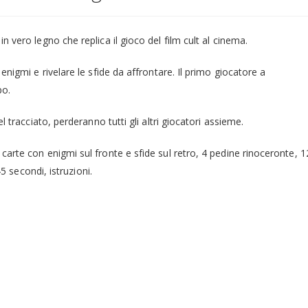
n vero legno che replica il gioco del film cult al cinema.
 enigmi e rivelare le sfide da affrontare. Il primo giocatore a
po.
l tracciato, perderanno tutti gli altri giocatori assieme.
 carte con enigmi sul fronte e sfide sul retro, 4 pedine rinoceronte, 1
45 secondi, istruzioni.