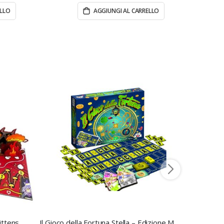
ELLO
AGGIUNGI AL CARRELLO
ittens
Il Gioco della Fortuna Stella – Edizione Marca Stella