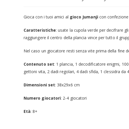
Gioca con i tuoi amici al
gioco Jumanji
con confezione i
Caratteristiche
: usate la cupola verde per decifrare gli
raggiungere il centro della plancia vince per tutto il grup
Nel caso un giocatore resti senza vite prima della fine de
Contenuto set
: 1 plancia, 1 decodificatore enigmi, 100
gettoni vita, 2 dadi regolari, 4 dadi sfida, 1 clessidra da 
Dimensioni set
: 38x29x6 cm
Numero giocatori
: 2-4 giocatori
Età
: 8+