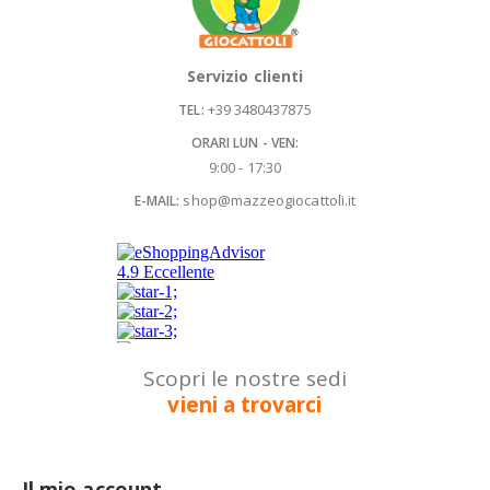
Servizio clienti
+39 3480437875
TEL:
ORARI LUN - VEN:
9:00 - 17:30
shop@mazzeogiocattoli.it
E-MAIL:
Scopri le nostre sedi
vieni a trovarci
Il mio account