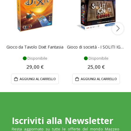
Gioco da Tavolo Dixit Fantasia
Gioco di società - I SOLITI IGNOTI - CLEMENTONI
Disponibile
Disponibile
29,00 €
25,00 €
AGGIUNGI AL CARRELLO
AGGIUNGI AL CARRELLO
Iscriviti alla Newsletter
Resta aggiornato su tutte le offerte del mondo Mazzeo