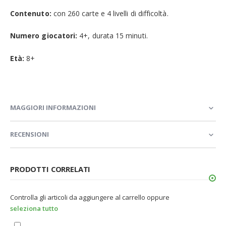
Contenuto:
con 260 carte e 4 livelli di difficoltà.
Numero giocatori:
4+, durata 15 minuti.
Età:
8+
MAGGIORI INFORMAZIONI
RECENSIONI
PRODOTTI CORRELATI
Controlla gli articoli da aggiungere al carrello oppure
seleziona tutto