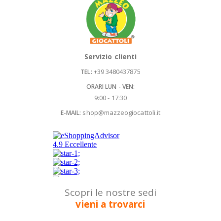
Servizio clienti
+39 3480437875
TEL:
ORARI LUN - VEN:
9:00 - 17:30
shop@mazzeogiocattoli.it
E-MAIL:
Scopri le nostre sedi
vieni a trovarci