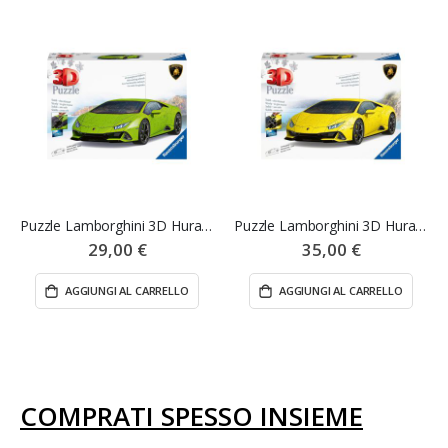
Puzzle Lamborghini 3D Huraca'n Evo Verde - Ravensburger
Puzzle Lamborghini 3D Huraca'n Evo Giallo - Ravensburger
29,00 €
35,00 €
AGGIUNGI AL CARRELLO
AGGIUNGI AL CARRELLO
COMPRATI SPESSO INSIEME