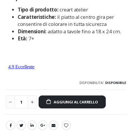
Tipo di prodotto:
creart atelier
Caratteristiche:
il piatto al centro gira per
consentire di colorare in tutta sicurezza
Dimensioni:
adatto a tavole fino a 18 x 24 cm.
Età:
7+
DISPONIBILITA':
DISPONIBILE
AGGIUNGI AL CARRELLO