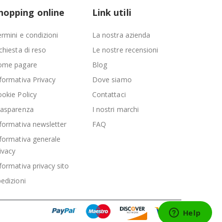
hopping online
Link utili
rmini e condizioni
La nostra azienda
chiesta di reso
Le nostre recensioni
ome pagare
Blog
formativa Privacy
Dove siamo
okie Policy
Contattaci
rasparenza
I nostri marchi
formativa newsletter
FAQ
formativa generale
ivacy
formativa privacy sito
edizioni