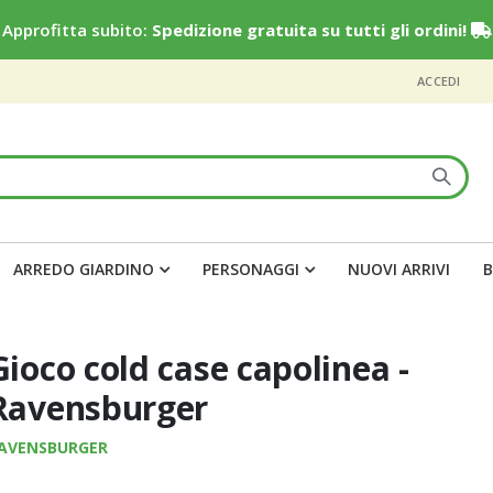
Approfitta subito:
Spedizione gratuita su tutti gli ordini!
ACCEDI
ARREDO GIARDINO
PERSONAGGI
NUOVI ARRIVI
B
Gioco cold case capolinea -
Ravensburger
AVENSBURGER