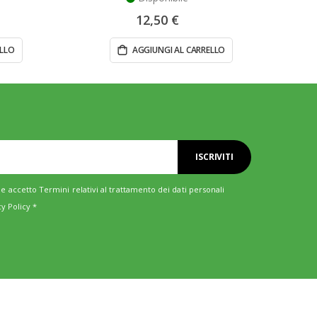
12,50 €
ELLO
AGGIUNGI AL CARRELLO
ISCRIVITI
e accetto Termini relativi al trattamento dei dati personali
cy Policy
*