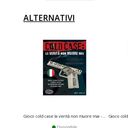
ALTERNATIVI
Gioco cold case la verità non muore mai - Ravensburger
Disponibile