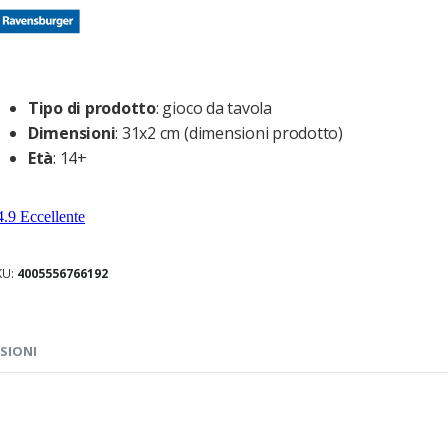
Tipo di prodotto
: gioco da tavola
Dimensioni
: 31x2 cm (dimensioni prodotto)
Età
: 14+
KU
4005556766192
SIONI