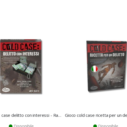
Gioco cold case delitto con interessi - Ravensburger
Disponibile
Disponibile